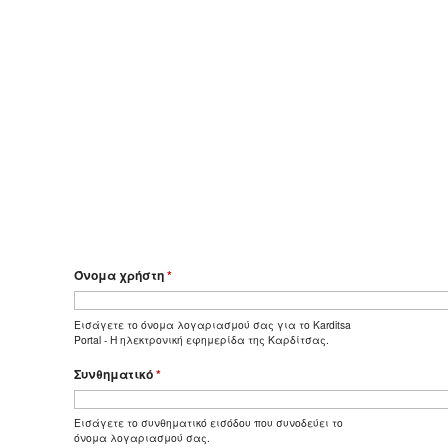
Όνομα χρήστη
*
Εισάγετε το όνομα λογαριασμού σας για το Karditsa
Portal - Η ηλεκτρονική εφημερίδα της Καρδίτσας.
Συνθηματικό
*
Εισάγετε το συνθηματικό εισόδου που συνοδεύει το
όνομα λογαριασμού σας.