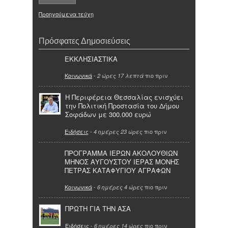
Προηγούμενα τεύχη
Πρόσφατες Δημοσιεύσεις
ΕΚΚΛΗΣΙΑΣΤΙΚΑ
Κοινωνικά
-
πιο πριν
2 ώρες 17 λεπτά
Η Περιφέρεια Θεσσαλίας ενισχύει
την Πολιτική Προστασία του Δήμου
Σοφάδων με 300.000 ευρώ
Ειδήσεις
-
πιο πριν
4 ημέρες 23 ώρες
ΠΡΟΓΡΑΜΜΑ ΙΕΡΩΝ ΑΚΟΛΟΥΘΙΩΝ
ΜΗΝΟΣ ΑΥΓΟΥΣΤΟΥ ΙΕΡΑΣ ΜΟΝΗΣ
ΠΕΤΡΑΣ ΚΑΤΑΦΥΓΙΟΥ ΑΓΡΑΦΩΝ
Κοινωνικά
-
πιο πριν
6 ημέρες 4 ώρες
ΠΡΩΤΗ ΓΙΑ ΤΗΝ ΑΣΑ
Ειδήσεις
-
πιο πριν
6 ημέρες 14 ώρες