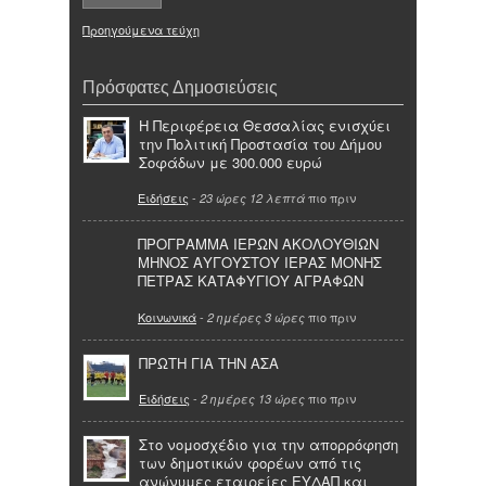
Προηγούμενα τεύχη
Πρόσφατες Δημοσιεύσεις
Η Περιφέρεια Θεσσαλίας ενισχύει
την Πολιτική Προστασία του Δήμου
Σοφάδων με 300.000 ευρώ
Ειδήσεις
-
πιο πριν
23 ώρες 12 λεπτά
ΠΡΟΓΡΑΜΜΑ ΙΕΡΩΝ ΑΚΟΛΟΥΘΙΩΝ
ΜΗΝΟΣ ΑΥΓΟΥΣΤΟΥ ΙΕΡΑΣ ΜΟΝΗΣ
ΠΕΤΡΑΣ ΚΑΤΑΦΥΓΙΟΥ ΑΓΡΑΦΩΝ
Κοινωνικά
-
πιο πριν
2 ημέρες 3 ώρες
ΠΡΩΤΗ ΓΙΑ ΤΗΝ ΑΣΑ
Ειδήσεις
-
πιο πριν
2 ημέρες 13 ώρες
Στο νομοσχέδιο για την απορρόφηση
των δημοτικών φορέων από τις
ανώνυμες εταιρείες ΕΥΔΑΠ και