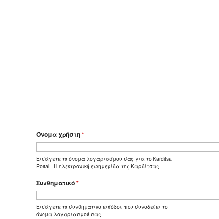
Όνομα χρήστη
*
Εισάγετε το όνομα λογαριασμού σας για το Karditsa
Portal - Η ηλεκτρονική εφημερίδα της Καρδίτσας.
Συνθηματικό
*
Εισάγετε το συνθηματικό εισόδου που συνοδεύει το
όνομα λογαριασμού σας.