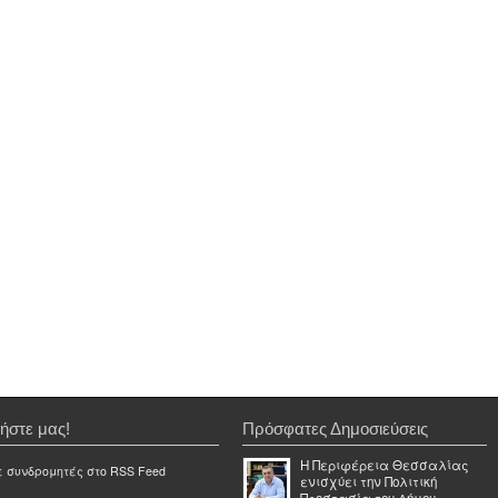
ήστε μας!
Πρόσφατες Δημοσιεύσεις
Η Περιφέρεια Θεσσαλίας
ε συνδρομητές στο RSS Feed
ενισχύει την Πολιτική