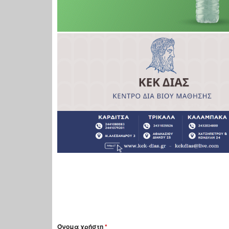
Όνομα χρήστη
*