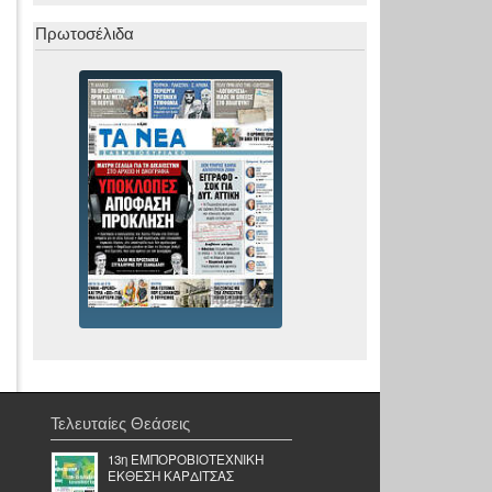
Πρωτοσέλιδα
Τελευταίες Θεάσεις
13η ΕΜΠΟΡΟΒΙΟΤΕΧΝΙΚΗ
ΕΚΘΕΣΗ ΚΑΡΔΙΤΣΑΣ