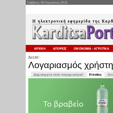
Σάββατο, 08 Αυγούστου 2026
ΑΡΧΙΚΗ
ΑΠΟΨΕΙΣ
ΟΙΚΟΝΟΜΙΑ - ΑΓΡΟΤΙΚΑ
Αρχική
›
Είστε εδώ
Λογαριασμός χρήστ
Πρωτεύουσες καρτέλες
Δημιουργία νέου λογαριασμού
Είσοδος
Αν
(ενεργή καρτέλ