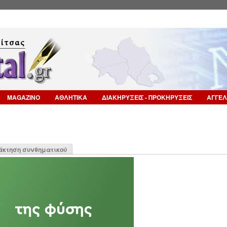
Επιστροφή στην Πλοήγηση
MAGAZINO
ΑΘΛΗΤΙΚΑ
ΔΙΑΚΗΡΥΞΕΙΣ - ΠΡΟΚΗΡΥΞΕΙΣ
ΑΓΓΕΛ
η
άκτηση συνθηματικού
α)