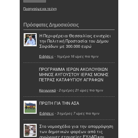
Προηγούμενα τεύχη
Πρόσφατες Δημοσιεύσεις
Η Περιφέρεια Θεσσαλίας ενισχύει
την Πολιτική Προστασία του Δήμου
Σοφάδων με 300.000 ευρώ
Ειδήσεις
-
πιο πριν
1ημέρα 16 ώρες
ΠΡΟΓΡΑΜΜΑ ΙΕΡΩΝ ΑΚΟΛΟΥΘΙΩΝ
ΜΗΝΟΣ ΑΥΓΟΥΣΤΟΥ ΙΕΡΑΣ ΜΟΝΗΣ
ΠΕΤΡΑΣ ΚΑΤΑΦΥΓΙΟΥ ΑΓΡΑΦΩΝ
Κοινωνικά
-
πιο πριν
2 ημέρες 21 ώρες
ΠΡΩΤΗ ΓΙΑ ΤΗΝ ΑΣΑ
Ειδήσεις
-
πιο πριν
3 ημέρες 7 ώρες
Στο νομοσχέδιο για την απορρόφηση
των δημοτικών φορέων από τις
ανώνυμες εταιρείες ΕΥΔΑΠ και