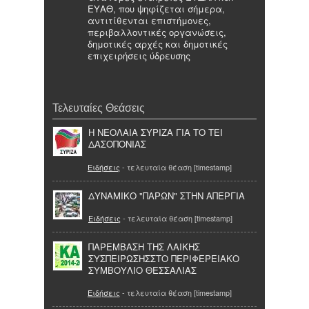
ΕΥΑΘ, που ψηφίζεται σήμερα,
αντιτίθενται επιστήμονες,
περιβαλλοντικές οργανώσεις,
δημοτικές αρχές και δημοτικές
επιχειρήσεις ύδρευσης
Τελευταίες Θεάσεις
Η ΝΕΟΛΑΙΑ ΣΥΡΙΖΑ ΓΙΑ ΤΟ ΤΕΙ
ΔΑΣΟΠΟΝΙΑΣ
Ειδήσεις
- τελευταία θέαση [timestamp]
ΔΥΝΑΜΙΚΟ "ΠΑΡΩΝ" ΣΤΗΝ ΑΠΕΡΓΙΑ
Ειδήσεις
- τελευταία θέαση [timestamp]
ΠΑΡΕΜΒΑΣΗ ΤΗΣ ΛΑΙΚΗΣ
ΣΥΣΠΕΙΡΩΣΗΣΣΤΟ ΠΕΡΙΦΕΡΕΙΑΚΟ
ΣΥΜΒΟΥΛΙΟ ΘΕΣΣΑΛΙΑΣ
Ειδήσεις
- τελευταία θέαση [timestamp]