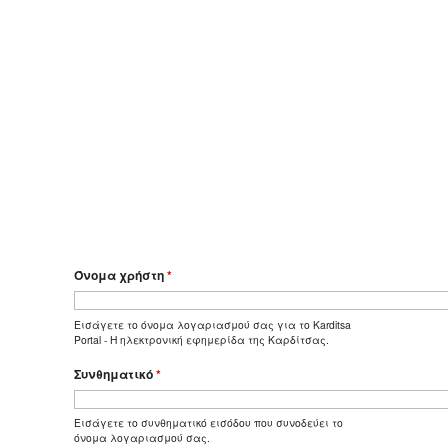
Όνομα χρήστη
*
Εισάγετε το όνομα λογαριασμού σας για το Karditsa
Portal - Η ηλεκτρονική εφημερίδα της Καρδίτσας.
Συνθηματικό
*
Εισάγετε το συνθηματικό εισόδου που συνοδεύει το
όνομα λογαριασμού σας.