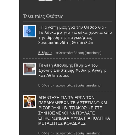
Τελευταίες Θεάσεις
«Η αγάπη μας για την Θεσσαλία»
Το λεύκωμα για τα δέκα χρόνια από
την ίδρυση της παγκόσμιας
Συνομοσπονδίας Θεσσαλών
Ειδήσεις
- τελευταία θέαση [timestamp]
Τελετή Απονομής Πτυχίων του
Σχολής Επιστήμης Φυσικής Αγωγής
και Αθλητισμού
Ειδήσεις
- τελευταία θέαση [timestamp]
ΑΠΑΝΤΗΣΗ ΓΙΑ ΤΑ ΕΡΓΑ ΤΩΝ
ΠΑΡΑΚΑΜΨΕΩΝ ΣΕ ΑΡΤΕΣΙΑΝΟ ΚΑΙ
ΡΙΖΟΒΟΥΝΙ • Β. ΤΣΙΑΚΟΣ: «ΕΙΣΤΕ
ΣΥΝΗΘΙΣΜΕΝΟΙ ΝΑ ΠΟΥΛΑΤΕ
ΕΠΙΚΟΙΝΩΝΙΑΚΑ ΦΥΚΙΑ ΓΙΑ ΠΟΛΙΤΙΚΑ
ΜΕΤΑΞΩΤΕΣ ΚΟΡΔΕΛΕΣ
Ειδήσεις
- τελευταία θέαση [timestamp]