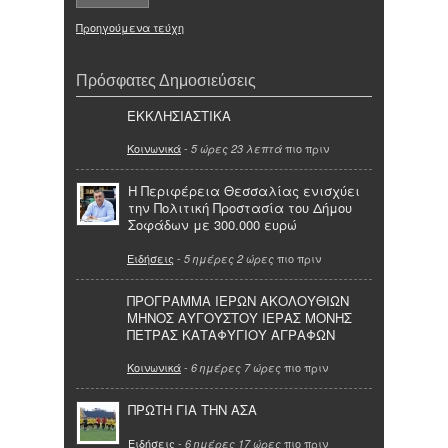
Προηγούμενα τεύχη
Πρόσφατες Δημοσιεύσεις
ΕΚΚΛΗΣΙΑΣΤΙΚΑ
Κοινωνικά
-
πιο πριν
5 ώρες 23 λεπτά
Η Περιφέρεια Θεσσαλίας ενισχύει
την Πολιτική Προστασία του Δήμου
Σοφάδων με 300.000 ευρώ
Ειδήσεις
-
πιο πριν
5 ημέρες 2 ώρες
ΠΡΟΓΡΑΜΜΑ ΙΕΡΩΝ ΑΚΟΛΟΥΘΙΩΝ
ΜΗΝΟΣ ΑΥΓΟΥΣΤΟΥ ΙΕΡΑΣ ΜΟΝΗΣ
ΠΕΤΡΑΣ ΚΑΤΑΦΥΓΙΟΥ ΑΓΡΑΦΩΝ
Κοινωνικά
-
πιο πριν
6 ημέρες 7 ώρες
ΠΡΩΤΗ ΓΙΑ ΤΗΝ ΑΣΑ
Ειδήσεις
-
πιο πριν
6 ημέρες 17 ώρες