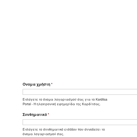
Όνομα χρήστη
*
Εισάγετε το όνομα λογαριασμού σας για το Karditsa
Portal - Η ηλεκτρονική εφημερίδα της Καρδίτσας.
Συνθηματικό
*
Εισάγετε το συνθηματικό εισόδου που συνοδεύει το
όνομα λογαριασμού σας.