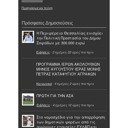
Προηγούμενα τεύχη
Πρόσφατες Δημοσιεύσεις
Η Περιφέρεια Θεσσαλίας ενισχύει
την Πολιτική Προστασία του Δήμου
Σοφάδων με 300.000 ευρώ
Ειδήσεις
-
πιο πριν
2 ημέρες 22 ώρες
ΠΡΟΓΡΑΜΜΑ ΙΕΡΩΝ ΑΚΟΛΟΥΘΙΩΝ
ΜΗΝΟΣ ΑΥΓΟΥΣΤΟΥ ΙΕΡΑΣ ΜΟΝΗΣ
ΠΕΤΡΑΣ ΚΑΤΑΦΥΓΙΟΥ ΑΓΡΑΦΩΝ
Κοινωνικά
-
πιο πριν
4 ημέρες 2 ώρες
ΠΡΩΤΗ ΓΙΑ ΤΗΝ ΑΣΑ
Ειδήσεις
-
πιο πριν
4 ημέρες 12 ώρες
Στο νομοσχέδιο για την απορρόφηση
των δημοτικών φορέων από τις
ανώνυμες εταιρείες ΕΥΔΑΠ και