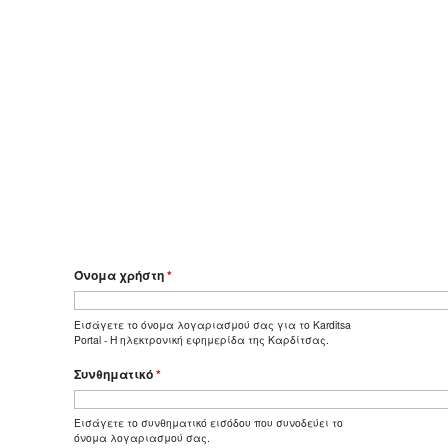
Όνομα χρήστη
*
Εισάγετε το όνομα λογαριασμού σας για το Karditsa
Portal - Η ηλεκτρονική εφημερίδα της Καρδίτσας.
Συνθηματικό
*
Εισάγετε το συνθηματικό εισόδου που συνοδεύει το
όνομα λογαριασμού σας.