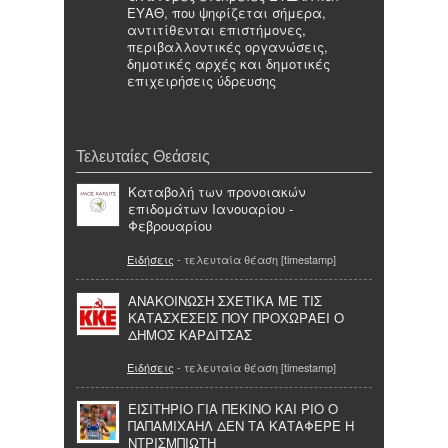
ΕΥΑΘ, που ψηφίζεται σήμερα,
αντιτίθενται επιστήμονες,
περιβαλλοντικές οργανώσεις,
δημοτικές αρχές και δημοτικές
επιχειρήσεις ύδρευσης
Τελευταίες Θεάσεις
Καταβολή των προνοιακών
επιδομάτων Ιανουαρίου -
Φεβρουαρίου
Ειδήσεις
- τελευταία θέαση [timestamp]
ΑΝΑΚΟΙΝΩΣΗ ΣΧΕΤΙΚΑ ΜΕ ΤΙΣ
ΚΑΤΑΣΧΕΣΕΙΣ ΠΟΥ ΠΡΟΧΩΡΑΕΙ Ο
ΔΗΜΟΣ ΚΑΡΔΙΤΣΑΣ
Ειδήσεις
- τελευταία θέαση [timestamp]
ΕΙΣΙΤΗΡΙΟ ΓΙΑ ΠΕΚΙΝΟ ΚΑΙ ΡΙΟ Ο
ΠΑΠΑΜΙΧΑΗΛ ΔΕΝ ΤΑ ΚΑΤΑΦΕΡΕ Η
ΝΤΡΙΣΜΠΙΩΤΗ