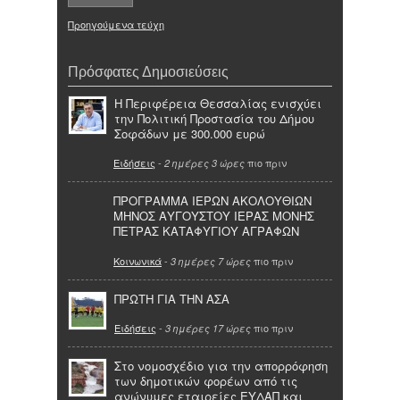
Προηγούμενα τεύχη
Πρόσφατες Δημοσιεύσεις
Η Περιφέρεια Θεσσαλίας ενισχύει
την Πολιτική Προστασία του Δήμου
Σοφάδων με 300.000 ευρώ
Ειδήσεις
-
πιο πριν
2 ημέρες 3 ώρες
ΠΡΟΓΡΑΜΜΑ ΙΕΡΩΝ ΑΚΟΛΟΥΘΙΩΝ
ΜΗΝΟΣ ΑΥΓΟΥΣΤΟΥ ΙΕΡΑΣ ΜΟΝΗΣ
ΠΕΤΡΑΣ ΚΑΤΑΦΥΓΙΟΥ ΑΓΡΑΦΩΝ
Κοινωνικά
-
πιο πριν
3 ημέρες 7 ώρες
ΠΡΩΤΗ ΓΙΑ ΤΗΝ ΑΣΑ
Ειδήσεις
-
πιο πριν
3 ημέρες 17 ώρες
Στο νομοσχέδιο για την απορρόφηση
των δημοτικών φορέων από τις
ανώνυμες εταιρείες ΕΥΔΑΠ και