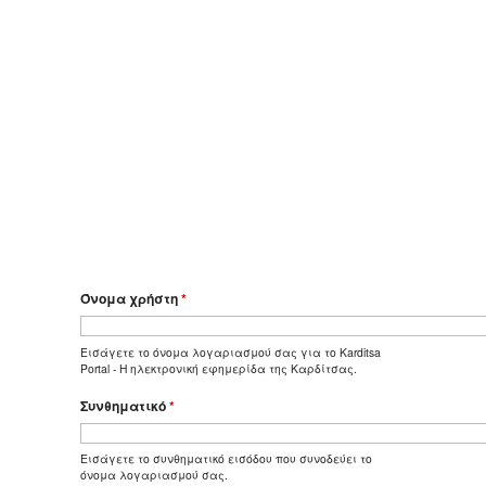
Όνομα χρήστη
*
Εισάγετε το όνομα λογαριασμού σας για το Karditsa
Portal - Η ηλεκτρονική εφημερίδα της Καρδίτσας.
Συνθηματικό
*
Εισάγετε το συνθηματικό εισόδου που συνοδεύει το
όνομα λογαριασμού σας.