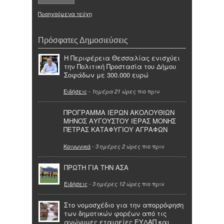
Προηγούμενα τεύχη
Πρόσφατες Δημοσιεύσεις
Η Περιφέρεια Θεσσαλίας ενισχύει
την Πολιτική Προστασία του Δήμου
Σοφάδων με 300.000 ευρώ
Ειδήσεις
-
πιο πριν
1ημέρα 21 ώρες
ΠΡΟΓΡΑΜΜΑ ΙΕΡΩΝ ΑΚΟΛΟΥΘΙΩΝ
ΜΗΝΟΣ ΑΥΓΟΥΣΤΟΥ ΙΕΡΑΣ ΜΟΝΗΣ
ΠΕΤΡΑΣ ΚΑΤΑΦΥΓΙΟΥ ΑΓΡΑΦΩΝ
Κοινωνικά
-
πιο πριν
3 ημέρες 2 ώρες
ΠΡΩΤΗ ΓΙΑ ΤΗΝ ΑΣΑ
Ειδήσεις
-
πιο πριν
3 ημέρες 12 ώρες
Στο νομοσχέδιο για την απορρόφηση
των δημοτικών φορέων από τις
ανώνυμες εταιρείες ΕΥΔΑΠ και