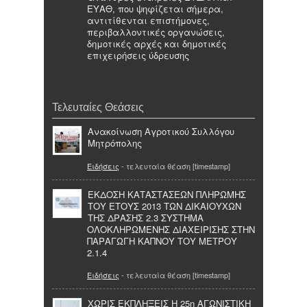
ΕΥΑΘ, που ψηφίζεται σήμερα,
αντιτίθενται επιστήμονες,
περιβαλλοντικές οργανώσεις,
δημοτικές αρχές και δημοτικές
επιχειρήσεις ύδρευσης
Τελευταίες Θεάσεις
Ανακοίνωση Αγροτικού Συλλόγου
Μητρόπολης
Ειδήσεις
- τελευταία θέαση [timestamp]
ΕΚΔΟΣΗ ΚΑΤΑΣΤΑΣΕΩΝ ΠΛΗΡΩΜΗΣ
ΤΟΥ ΕΤΟΥΣ 2013 ΤΩΝ ΔΙΚΑΙΟΥΧΩΝ
ΤΗΣ ΔΡΑΣΗΣ 2.3 ΣΥΣΤΗΜΑ
ΟΛΟΚΛΗΡΩΜΕΝΗΣ ΔΙΑΧΕΙΡΙΣΗΣ ΣΤΗΝ
ΠΑΡΑΓΩΓΗ ΚΑΠΝΟΥ ΤΟΥ ΜΕΤΡΟΥ
2.1.4
Ειδήσεις
- τελευταία θέαση [timestamp]
ΧΩΡΙΣ ΕΚΠΛΗΞΕΙΣ Η 25η ΑΓΩΝΙΣΤΙΚΗ