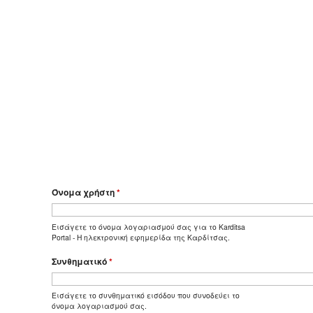
Όνομα χρήστη
*
Εισάγετε το όνομα λογαριασμού σας για το Karditsa
Portal - Η ηλεκτρονική εφημερίδα της Καρδίτσας.
Συνθηματικό
*
Εισάγετε το συνθηματικό εισόδου που συνοδεύει το
όνομα λογαριασμού σας.