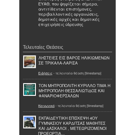
ΕΥΑΘ, που ψηφίζεται σήμερα,
αντιτίθενται επιστήμονες,
περιβαλλοντικές οργανώσεις,
δημοτικές αρχές και δημοτικές
επιχειρήσεις ύδρευσης
Τελευταίες Θεάσεις
ΛΗΣΤΕΙΕΣ ΕΙΣ ΒΑΡΟΣ ΗΛΙΚΙΩΜΕΝΩΝ
ΣΕ ΤΡΙΚΑΛΑ-ΛΑΡΙΣΑ
Ειδήσεις
- τελευταία θέαση [timestamp]
ΤΟΝ ΜΗΤΡΟΠΟΛΙΤΗ ΚΥΡΙΛΛΟ ΤΙΜΑ Η
ΜΗΤΡΟΠΟΛΗ ΘΕΣΣΑΛΙΩΤΙΔΟΣ ΚΑΙ
ΦΑΝΑΡΙΟΦΕΡΣΑΛΩΝ
Κοινωνικά
- τελευταία θέαση [timestamp]
ΕΚΠΑΙΔΕΥΤΙΚΗ ΕΠΙΣΚΕΨΗ 4ΟΥ
ΓΥΜΝΑΣΙΟΥ ΚΑΡΔΙΤΣΑΣ ΜΑΘΗΤΕΣ
ΚΑΙ ΔΑΣΚΑΛΟΙ , ΜΕΤΕΩΡΙΖΟΜΕΝΟΙ
ΠΡΟΕΟΡΤΙΑ...