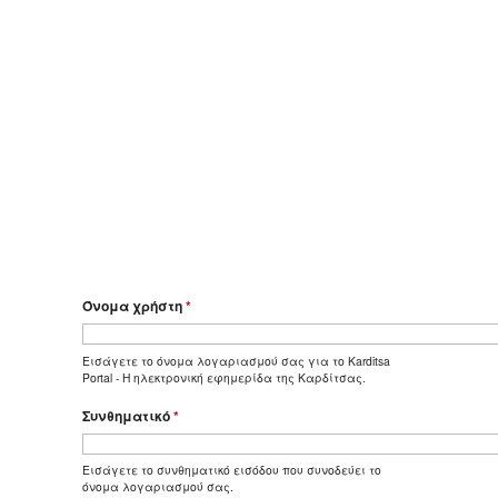
Όνομα χρήστη
*
Εισάγετε το όνομα λογαριασμού σας για το Karditsa
Portal - Η ηλεκτρονική εφημερίδα της Καρδίτσας.
Συνθηματικό
*
Εισάγετε το συνθηματικό εισόδου που συνοδεύει το
όνομα λογαριασμού σας.