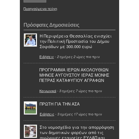
Προηγούμενα τεύχη
Πρόσφατες Δημοσιεύσεις
Η Περιφέρεια Θεσσαλίας ενισχύει
την Πολιτική Προστασία του Δήμου
Σοφάδων με 300.000 ευρώ
Ειδήσεις
-
πιο πριν
2 ημέρες 2 ώρες
ΠΡΟΓΡΑΜΜΑ ΙΕΡΩΝ ΑΚΟΛΟΥΘΙΩΝ
ΜΗΝΟΣ ΑΥΓΟΥΣΤΟΥ ΙΕΡΑΣ ΜΟΝΗΣ
ΠΕΤΡΑΣ ΚΑΤΑΦΥΓΙΟΥ ΑΓΡΑΦΩΝ
Κοινωνικά
-
πιο πριν
3 ημέρες 7 ώρες
ΠΡΩΤΗ ΓΙΑ ΤΗΝ ΑΣΑ
Ειδήσεις
-
πιο πριν
3 ημέρες 17 ώρες
Στο νομοσχέδιο για την απορρόφηση
των δημοτικών φορέων από τις
ανώνυμες εταιρείες ΕΥΔΑΠ και