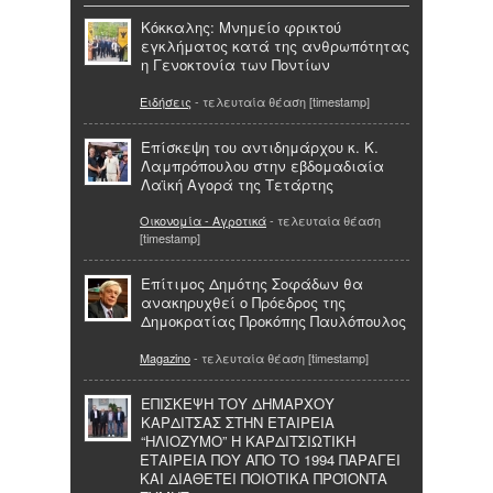
Κόκκαλης: Μνημείο φρικτού
εγκλήματος κατά της ανθρωπότητας
η Γενοκτονία των Ποντίων
Ειδήσεις
- τελευταία θέαση [timestamp]
Επίσκεψη του αντιδημάρχου κ. Κ.
Λαμπρόπουλου στην εβδομαδιαία
Λαϊκή Αγορά της Τετάρτης
Οικονομία - Αγροτικά
- τελευταία θέαση
[timestamp]
Επίτιμος Δημότης Σοφάδων θα
ανακηρυχθεί ο Πρόεδρος της
Δημοκρατίας Προκόπης Παυλόπουλος
Magazino
- τελευταία θέαση [timestamp]
ΕΠΙΣΚΕΨΗ ΤΟΥ ΔΗΜΑΡΧΟΥ
ΚΑΡΔΙΤΣΑΣ ΣΤΗΝ ΕΤΑΙΡΕΙΑ
“ΗΛΙΟΖΥΜΟ” Η ΚΑΡΔΙΤΣΙΩΤΙΚΗ
ΕΤΑΙΡΕΙΑ ΠΟΥ ΑΠΟ ΤΟ 1994 ΠΑΡΑΓΕΙ
ΚΑΙ ΔΙΑΘΕΤΕΙ ΠΟΙΟΤΙΚΑ ΠΡΟΪΟΝΤΑ