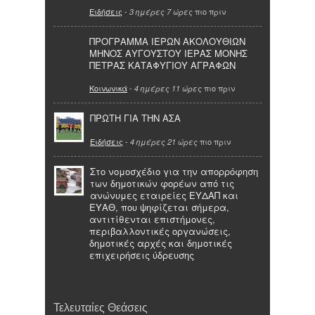
Ειδήσεις
-
πιο πριν
3 ημέρες 7 ώρες
ΠΡΟΓΡΑΜΜΑ ΙΕΡΩΝ ΑΚΟΛΟΥΘΙΩΝ
ΜΗΝΟΣ ΑΥΓΟΥΣΤΟΥ ΙΕΡΑΣ ΜΟΝΗΣ
ΠΕΤΡΑΣ ΚΑΤΑΦΥΓΙΟΥ ΑΓΡΑΦΩΝ
Κοινωνικά
-
πιο πριν
4 ημέρες 11 ώρες
ΠΡΩΤΗ ΓΙΑ ΤΗΝ ΑΣΑ
Ειδήσεις
-
πιο πριν
4 ημέρες 21 ώρες
Στο νομοσχέδιο για την απορρόφηση
των δημοτικών φορέων από τις
ανώνυμες εταιρείες ΕΥΔΑΠ και
ΕΥΑΘ, που ψηφίζεται σήμερα,
αντιτίθενται επιστήμονες,
περιβαλλοντικές οργανώσεις,
δημοτικές αρχές και δημοτικές
επιχειρήσεις ύδρευσης
Τελευταίες Θεάσεις