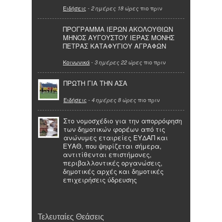
Ειδήσεις
-
πιο πριν
2 ημέρες 18 ώρες
ΠΡΟΓΡΑΜΜΑ ΙΕΡΩΝ ΑΚΟΛΟΥΘΙΩΝ
ΜΗΝΟΣ ΑΥΓΟΥΣΤΟΥ ΙΕΡΑΣ ΜΟΝΗΣ
ΠΕΤΡΑΣ ΚΑΤΑΦΥΓΙΟΥ ΑΓΡΑΦΩΝ
Κοινωνικά
-
πιο πριν
3 ημέρες 22 ώρες
ΠΡΩΤΗ ΓΙΑ ΤΗΝ ΑΣΑ
Ειδήσεις
-
πιο πριν
4 ημέρες 8 ώρες
Στο νομοσχέδιο για την απορρόφηση
των δημοτικών φορέων από τις
ανώνυμες εταιρείες ΕΥΔΑΠ και
ΕΥΑΘ, που ψηφίζεται σήμερα,
αντιτίθενται επιστήμονες,
περιβαλλοντικές οργανώσεις,
δημοτικές αρχές και δημοτικές
επιχειρήσεις ύδρευσης
Τελευταίες Θεάσεις