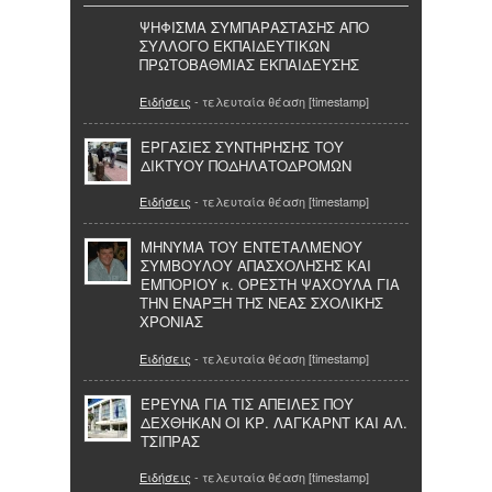
ΨΗΦΙΣΜΑ ΣΥΜΠΑΡΑΣΤΑΣΗΣ AΠΟ
ΣΥΛΛΟΓΟ ΕΚΠΑΙΔΕΥΤΙΚΩΝ
ΠΡΩΤΟΒΑΘΜΙΑΣ ΕΚΠΑΙΔΕΥΣΗΣ
Ειδήσεις
- τελευταία θέαση [timestamp]
ΕΡΓΑΣΙΕΣ ΣΥΝΤΗΡΗΣΗΣ ΤΟΥ
ΔΙΚΤΥΟΥ ΠΟΔΗΛΑΤΟΔΡΟΜΩΝ
Ειδήσεις
- τελευταία θέαση [timestamp]
ΜΗΝΥΜΑ ΤΟΥ ΕΝΤΕΤΑΛΜΕΝΟΥ
ΣΥΜΒΟΥΛΟΥ ΑΠΑΣΧΟΛΗΣΗΣ ΚΑΙ
ΕΜΠΟΡΙΟΥ κ. ΟΡΕΣΤΗ ΨΑΧΟΥΛΑ ΓΙΑ
ΤΗΝ ΕΝΑΡΞΗ ΤΗΣ ΝΕΑΣ ΣΧΟΛΙΚΗΣ
ΧΡΟΝΙΑΣ
Ειδήσεις
- τελευταία θέαση [timestamp]
ΈΡΕΥΝΑ ΓΙΑ ΤΙΣ ΑΠΕΙΛΕΣ ΠΟΥ
ΔΕΧΘΗΚΑΝ ΟΙ ΚΡ. ΛΑΓΚΑΡΝΤ ΚΑΙ ΑΛ.
ΤΣΙΠΡΑΣ
Ειδήσεις
- τελευταία θέαση [timestamp]