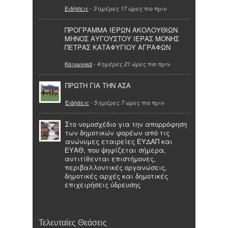
Ειδήσεις
-
πιο πριν
3 ημέρες 17 ώρες
ΠΡΟΓΡΑΜΜΑ ΙΕΡΩΝ ΑΚΟΛΟΥΘΙΩΝ
ΜΗΝΟΣ ΑΥΓΟΥΣΤΟΥ ΙΕΡΑΣ ΜΟΝΗΣ
ΠΕΤΡΑΣ ΚΑΤΑΦΥΓΙΟΥ ΑΓΡΑΦΩΝ
Κοινωνικά
-
πιο πριν
4 ημέρες 21 ώρες
ΠΡΩΤΗ ΓΙΑ ΤΗΝ ΑΣΑ
Ειδήσεις
-
πιο πριν
5 ημέρες 7 ώρες
Στο νομοσχέδιο για την απορρόφηση
των δημοτικών φορέων από τις
ανώνυμες εταιρείες ΕΥΔΑΠ και
ΕΥΑΘ, που ψηφίζεται σήμερα,
αντιτίθενται επιστήμονες,
περιβαλλοντικές οργανώσεις,
δημοτικές αρχές και δημοτικές
επιχειρήσεις ύδρευσης
Τελευταίες Θεάσεις