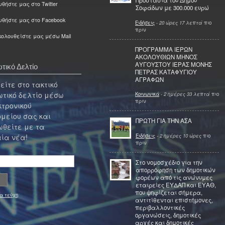
Προστασία του Δήμου
θήστε μας στο Twitter
Σοφάδων με 300.000 ευρώ
υθήστε μας στο Facebook
Ειδήσεις
-
20 ώρες 17 λεπτά
πιο
πριν
ολουθείστε μας μέσω Mail
ΠΡΟΓΡΑΜΜΑ ΙΕΡΩΝ
ΑΚΟΛΟΥΘΙΩΝ ΜΗΝΟΣ
ΑΥΓΟΥΣΤΟΥ ΙΕΡΑΣ ΜΟΝΗΣ
τικό Δελτίο
ΠΕΤΡΑΣ ΚΑΤΑΦΥΓΙΟΥ
ΑΓΡΑΦΩΝ
ίτε στο τακτικό
τικό δελτίο μέσω
Κοινωνικά
-
2 ημέρες 33 λεπτά
πιο
πριν
κτρονικού
μείου σας και
ΠΡΩΤΗ ΓΙΑ ΤΗΝ ΑΣΑ
θείτε με τα
Ειδήσεις
-
2 ημέρες 10 ώρες
πιο
ία νέα!
πριν
Στο νομοσχέδιο για την
απορρόφηση των δημοτικών
φορέων από τις ανώνυμες
εταιρείες ΕΥΔΑΠ και ΕΥΑΘ,
που ψηφίζεται σήμερα,
α τεύχη
αντιτίθενται επιστήμονες,
περιβαλλοντικές
οργανώσεις, δημοτικές
αρχές και δημοτικές