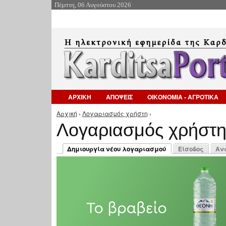
Πέμπτη, 06 Αυγούστου 2026
ΑΡΧΙΚΗ
ΑΠΟΨΕΙΣ
ΟΙΚΟΝΟΜΙΑ - ΑΓΡΟΤΙΚΑ
Αρχική
›
Λογαριασμός χρήστη
›
Είστε εδώ
Λογαριασμός χρήστ
Πρωτεύουσες καρτέλες
Δημιουργία νέου λογαριασμού
Είσοδος
Αν
(ενεργή καρτέλα)