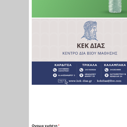
Όνομα χρήστη
*