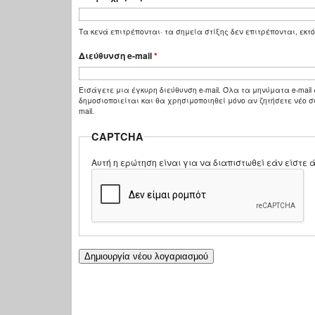
Τα κενά επιτρέπονται· τα σημεία στίξης δεν επιτρέπονται, εκτό
Διεύθυνση e-mail
*
Εισάγετε μια έγκυρη διεύθυνση e-mail. Όλα τα μηνύματα e-mail 
δημοσιοποιείται και θα χρησιμοποιηθεί μόνο αν ζητήσετε νέο σ
mail.
CAPTCHA
Αυτή η ερώτηση είναι για να διαπιστωθεί εάν είστ