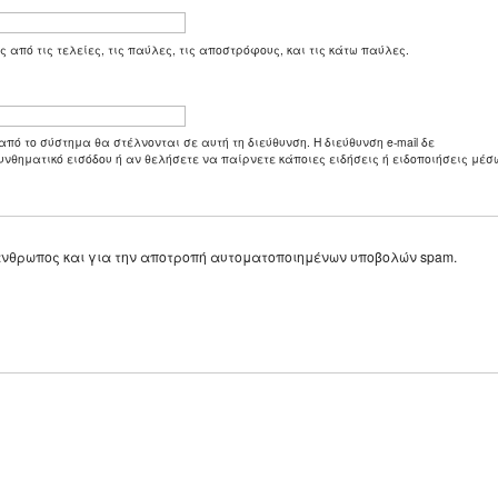
ς από τις τελείες, τις παύλες, τις αποστρόφους, και τις κάτω παύλες.
από το σύστημα θα στέλνονται σε αυτή τη διεύθυνση. Η διεύθυνση e-mail δε
υνθηματικό εισόδου ή αν θελήσετε να παίρνετε κάποιες ειδήσεις ή ειδοποιήσεις μέσω
ε άνθρωπος και για την αποτροπή αυτοματοποιημένων υποβολών spam.