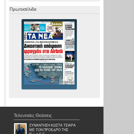
Πρωτοσέλιδα
Τελευταίες Θεάσεις
ΣΥΝΑΝΤΗΣΗ ΚΩΣΤΑ ΤΣΙΑΡΑ
ΜΕ ΤΟΝ ΠΡΟΕΔΡΟ ΤΗΣ