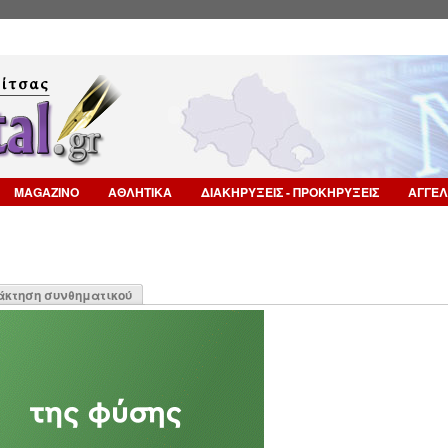
Επιστροφή στην Πλοήγηση
MAGAZINO
ΑΘΛΗΤΙΚΑ
ΔΙΑΚΗΡΥΞΕΙΣ - ΠΡΟΚΗΡΥΞΕΙΣ
ΑΓΓΕΛ
η
άκτηση συνθηματικού