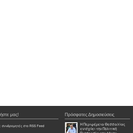
ήστε μας!
Πρόσφατες Δημοσιεύσεις
Η Περιφέρεια Θεσσαλίας
ε συνδρομητές στο RSS Feed
ενισχύει την Πολιτική