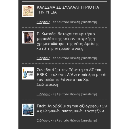
ΚΑΛΕΣΜΑ ΣΕ ΣΥΛΛΑΛΗΤΗΡΙΟ ΓΙΑ
ΤΗΝ ΥΓΕΙΑ
Ειδήσεις
- τελευταία θέαση [timestamp]
Γ. Κωτσός: Άστοχα τα κριτήρια
μοριοδότησης και ανεπαρκής η
χρηματοδότηση της νέας Δράσης
κατά της νιτρορύπανσης
Ειδήσεις
- τελευταία θέαση [timestamp]
Συνεδριάζει την Πέμπτη το ΔΣ του
ΕΒΕΚ - εκλέγει Α΄Αντιπρόεδρο μετά
τον αδόκητο θάνατο του Χρ.
Σαλιαράκη
Ειδήσεις
- τελευταία θέαση [timestamp]
Fitch: Αναβάθμιση του αξιόχρεου των
4 ελληνικών συστημικών τραπεζών
Ειδήσεις
- τελευταία θέαση [timestamp]