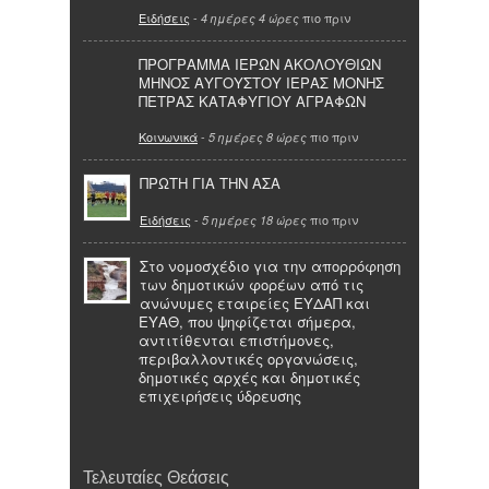
Ειδήσεις
-
πιο πριν
4 ημέρες 4 ώρες
ΠΡΟΓΡΑΜΜΑ ΙΕΡΩΝ ΑΚΟΛΟΥΘΙΩΝ
ΜΗΝΟΣ ΑΥΓΟΥΣΤΟΥ ΙΕΡΑΣ ΜΟΝΗΣ
ΠΕΤΡΑΣ ΚΑΤΑΦΥΓΙΟΥ ΑΓΡΑΦΩΝ
Κοινωνικά
-
πιο πριν
5 ημέρες 8 ώρες
ΠΡΩΤΗ ΓΙΑ ΤΗΝ ΑΣΑ
Ειδήσεις
-
πιο πριν
5 ημέρες 18 ώρες
Στο νομοσχέδιο για την απορρόφηση
των δημοτικών φορέων από τις
ανώνυμες εταιρείες ΕΥΔΑΠ και
ΕΥΑΘ, που ψηφίζεται σήμερα,
αντιτίθενται επιστήμονες,
περιβαλλοντικές οργανώσεις,
δημοτικές αρχές και δημοτικές
επιχειρήσεις ύδρευσης
Τελευταίες Θεάσεις