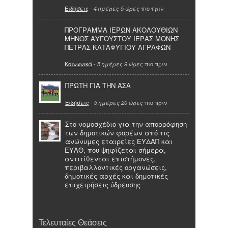
Ειδήσεις
-
πιο πριν
4 ημέρες 5 ώρες
ΠΡΟΓΡΑΜΜΑ ΙΕΡΩΝ ΑΚΟΛΟΥΘΙΩΝ
ΜΗΝΟΣ ΑΥΓΟΥΣΤΟΥ ΙΕΡΑΣ ΜΟΝΗΣ
ΠΕΤΡΑΣ ΚΑΤΑΦΥΓΙΟΥ ΑΓΡΑΦΩΝ
Κοινωνικά
-
πιο πριν
5 ημέρες 9 ώρες
ΠΡΩΤΗ ΓΙΑ ΤΗΝ ΑΣΑ
Ειδήσεις
-
πιο πριν
5 ημέρες 20 ώρες
Στο νομοσχέδιο για την απορρόφηση
των δημοτικών φορέων από τις
ανώνυμες εταιρείες ΕΥΔΑΠ και
ΕΥΑΘ, που ψηφίζεται σήμερα,
αντιτίθενται επιστήμονες,
περιβαλλοντικές οργανώσεις,
δημοτικές αρχές και δημοτικές
επιχειρήσεις ύδρευσης
Τελευταίες Θεάσεις