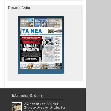
Πρωτοσέλιδα
Τελευταίες Θεάσεις
Α.Σ.Καρδίτσας ΙΑΠΩΝΙΚΗ
Στους αγώνες κατάταξης θα