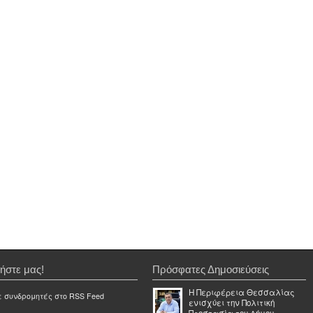
ήστε μας!
Πρόσφατες Δημοσιεύσεις
Η Περιφέρεια Θεσσαλίας
ε συνδρομητές στο RSS Feed
ενισχύει την Πολιτική