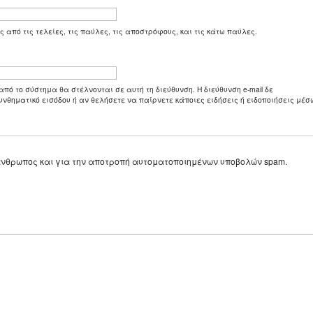
ς από τις τελείες, τις παύλες, τις αποστρόφους, και τις κάτω παύλες.
από το σύστημα θα στέλνονται σε αυτή τη διεύθυνση. Η διεύθυνση e-mail δε
υνθηματικό εισόδου ή αν θελήσετε να παίρνετε κάποιες ειδήσεις ή ειδοποιήσεις μέσω
ε άνθρωπος και για την αποτροπή αυτοματοποιημένων υποβολών spam.