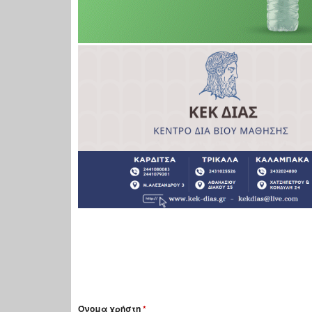
Όνομα χρήστη
*