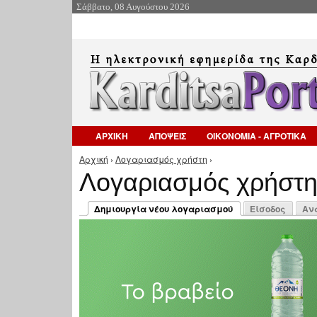
Σάββατο, 08 Αυγούστου 2026
ΑΡΧΙΚΗ
ΑΠΟΨΕΙΣ
ΟΙΚΟΝΟΜΙΑ - ΑΓΡΟΤΙΚΑ
Αρχική
›
Λογαριασμός χρήστη
›
Είστε εδώ
Λογαριασμός χρήστ
Πρωτεύουσες καρτέλες
Δημιουργία νέου λογαριασμού
Είσοδος
Αν
(ενεργή καρτέλα)