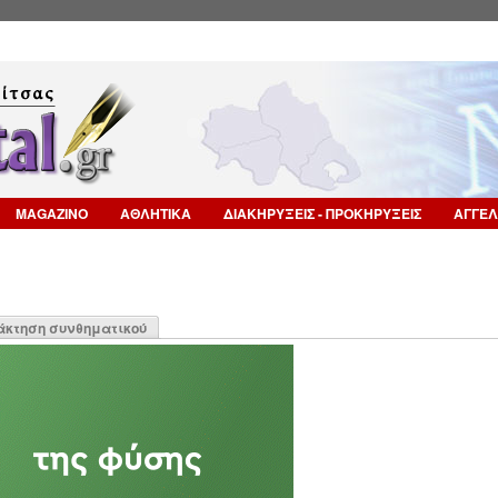
Επιστροφή στην Πλοήγηση
MAGAZINO
ΑΘΛΗΤΙΚΑ
ΔΙΑΚΗΡΥΞΕΙΣ - ΠΡΟΚΗΡΥΞΕΙΣ
ΑΓΓΕΛ
η
άκτηση συνθηματικού