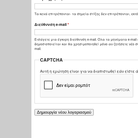
Τα κενά επιτρέπονται· τα σημεία στίξης δεν επιτρέπονται, εκτό
Διεύθυνση e-mail
*
Εισάγετε μια έγκυρη διεύθυνση e-mail. Όλα τα μηνύματα e-mail 
δημοσιοποιείται και θα χρησιμοποιηθεί μόνο αν ζητήσετε νέο σ
mail.
CAPTCHA
Αυτή η ερώτηση είναι για να διαπιστωθεί εάν είστ