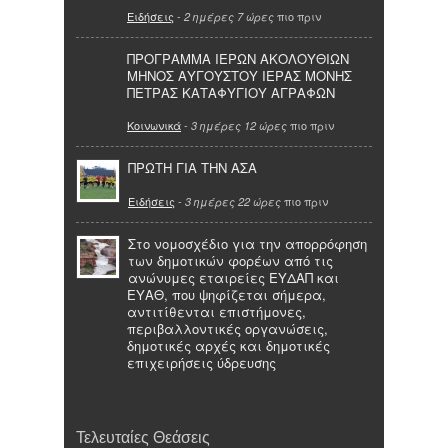
Ειδήσεις
-
πιο πριν
2 ημέρες 7 ώρες
ΠΡΟΓΡΑΜΜΑ ΙΕΡΩΝ ΑΚΟΛΟΥΘΙΩΝ
ΜΗΝΟΣ ΑΥΓΟΥΣΤΟΥ ΙΕΡΑΣ ΜΟΝΗΣ
ΠΕΤΡΑΣ ΚΑΤΑΦΥΓΙΟΥ ΑΓΡΑΦΩΝ
Κοινωνικά
-
πιο πριν
3 ημέρες 12 ώρες
ΠΡΩΤΗ ΓΙΑ ΤΗΝ ΑΣΑ
Ειδήσεις
-
πιο πριν
3 ημέρες 22 ώρες
Στο νομοσχέδιο για την απορρόφηση
των δημοτικών φορέων από τις
ανώνυμες εταιρείες ΕΥΔΑΠ και
ΕΥΑΘ, που ψηφίζεται σήμερα,
αντιτίθενται επιστήμονες,
περιβαλλοντικές οργανώσεις,
δημοτικές αρχές και δημοτικές
επιχειρήσεις ύδρευσης
Τελευταίες Θεάσεις