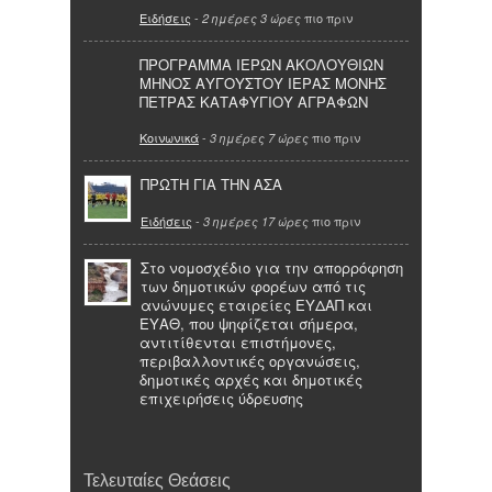
Ειδήσεις
-
πιο πριν
2 ημέρες 3 ώρες
ΠΡΟΓΡΑΜΜΑ ΙΕΡΩΝ ΑΚΟΛΟΥΘΙΩΝ
ΜΗΝΟΣ ΑΥΓΟΥΣΤΟΥ ΙΕΡΑΣ ΜΟΝΗΣ
ΠΕΤΡΑΣ ΚΑΤΑΦΥΓΙΟΥ ΑΓΡΑΦΩΝ
Κοινωνικά
-
πιο πριν
3 ημέρες 7 ώρες
ΠΡΩΤΗ ΓΙΑ ΤΗΝ ΑΣΑ
Ειδήσεις
-
πιο πριν
3 ημέρες 17 ώρες
Στο νομοσχέδιο για την απορρόφηση
των δημοτικών φορέων από τις
ανώνυμες εταιρείες ΕΥΔΑΠ και
ΕΥΑΘ, που ψηφίζεται σήμερα,
αντιτίθενται επιστήμονες,
περιβαλλοντικές οργανώσεις,
δημοτικές αρχές και δημοτικές
επιχειρήσεις ύδρευσης
Τελευταίες Θεάσεις