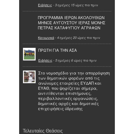
Ειδήσεις
-
πιο πριν
3 ημέρες 15 ώρες
ΠΡΟΓΡΑΜΜΑ ΙΕΡΩΝ ΑΚΟΛΟΥΘΙΩΝ
ΜΗΝΟΣ ΑΥΓΟΥΣΤΟΥ ΙΕΡΑΣ ΜΟΝΗΣ
ΠΕΤΡΑΣ ΚΑΤΑΦΥΓΙΟΥ ΑΓΡΑΦΩΝ
Κοινωνικά
-
πιο πριν
4 ημέρες 20 ώρες
ΠΡΩΤΗ ΓΙΑ ΤΗΝ ΑΣΑ
Ειδήσεις
-
πιο πριν
5 ημέρες 6 ώρες
Στο νομοσχέδιο για την απορρόφηση
των δημοτικών φορέων από τις
ανώνυμες εταιρείες ΕΥΔΑΠ και
ΕΥΑΘ, που ψηφίζεται σήμερα,
αντιτίθενται επιστήμονες,
περιβαλλοντικές οργανώσεις,
δημοτικές αρχές και δημοτικές
επιχειρήσεις ύδρευσης
Τελευταίες Θεάσεις