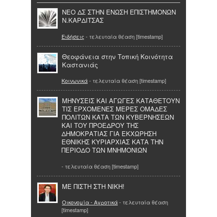
NEO ΔΣ ΣΤΗΝ ΕΝΩΣΗ ΕΠΙΣΤΗΜΟΝΩΝ
Ν.ΚΑΡΔΙΤΣΑΣ
Ειδήσεις
- τελευταία θέαση [timestamp]
Θεοφάνεια στην Τοπική Κοινότητα
Καστανιάς
Κοινωνικά
- τελευταία θέαση [timestamp]
ΜΗΝΥΣΕΙΣ ΚΑΙ ΑΓΩΓΕΣ ΚΑΤΑΘΕΤΟΥΝ
ΤΙΣ ΕΡΧΟΜΕΝΕΣ ΜΕΡΕΣ ΟΜΑΔΕΣ
ΠΟΛΙΤΩΝ ΚΑΤΑ ΤΩΝ ΚΥΒΕΡΝΗΣΕΩΝ
ΚΑΙ ΤΟΥ ΠΡΟΕΔΡΟΥ ΤΗΣ
ΔΗΜΟΚΡΑΤΙΑΣ ΓΙΑ ΕΚΧΩΡΗΣΗ
ΕΘΝΙΚΗΣ ΚΥΡΙΑΡΧΙΑΣ ΚΑΤΑ ΤΗΝ
ΠΕΡΙΟΔΟ ΤΩΝ ΜΝΗΜΟΝΙΩΝ
- τελευταία θέαση [timestamp]
ΜΕ ΠΙΣΤΗ ΣΤΗ ΝΙΚΗ!
Οικονομία - Αγροτικά
- τελευταία θέαση
[timestamp]