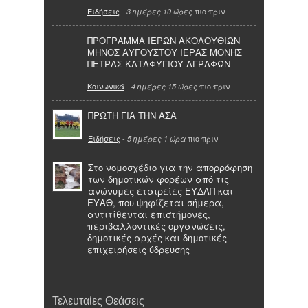
Ειδήσεις
-
πιο πριν
3 ημέρες 10 ώρες
ΠΡΟΓΡΑΜΜΑ ΙΕΡΩΝ ΑΚΟΛΟΥΘΙΩΝ
ΜΗΝΟΣ ΑΥΓΟΥΣΤΟΥ ΙΕΡΑΣ ΜΟΝΗΣ
ΠΕΤΡΑΣ ΚΑΤΑΦΥΓΙΟΥ ΑΓΡΑΦΩΝ
Κοινωνικά
-
πιο πριν
4 ημέρες 15 ώρες
ΠΡΩΤΗ ΓΙΑ ΤΗΝ ΑΣΑ
Ειδήσεις
-
πιο πριν
5 ημέρες 1 ώρα
Στο νομοσχέδιο για την απορρόφηση
των δημοτικών φορέων από τις
ανώνυμες εταιρείες ΕΥΔΑΠ και
ΕΥΑΘ, που ψηφίζεται σήμερα,
αντιτίθενται επιστήμονες,
περιβαλλοντικές οργανώσεις,
δημοτικές αρχές και δημοτικές
επιχειρήσεις ύδρευσης
Τελευταίες Θεάσεις