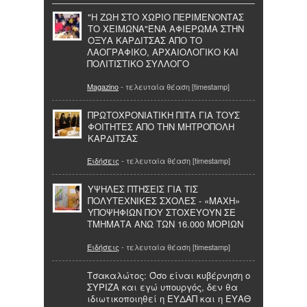
"Η ΖΩΗ ΣΤΟ ΧΩΡΙΟ ΠΕΡΙΜΕΝΟΝΤΑΣ
ΤΟ ΧΕΙΜΩΝΑ"ΈΝΑ ΑΦΙΕΡΩΜΑ ΣΤΗΝ
ΟΞΥΑ ΚΑΡΔΙΤΣΑΣ ΑΠΟ ΤΟ
ΛΑΟΓΡΑΦΙΚΟ, ΑΡΧΑΙΟΛΟΓΙΚΟ ΚΑΙ
ΠΟΛΙΤΙΣΤΙΚΟ ΣΥΛΛΟΓΟ
Magazino
- τελευταία θέαση [timestamp]
ΠΡΩΤΟΧΡΟΝΙΑΤΙΚΗ ΠΙΤΑ ΓΙΑ ΤΟΥΣ
ΦΟΙΤΗΤΕΣ ΑΠΟ ΤΗΝ ΜΗΤΡΟΠΟΛΗ
ΚΑΡΔΙΤΣΑΣ
Ειδήσεις
- τελευταία θέαση [timestamp]
ΥΨΗΛΕΣ ΠΤΗΣΕΙΣ ΓΙΑ ΤΙΣ
ΠΟΛΥΤΕΧΝΙΚΕΣ ΣΧΟΛΕΣ - «ΜΑΧΗ»
ΥΠΟΨΗΦΙΩΝ ΠΟΥ ΣΤΟΧΕΥΟΥΝ ΣΕ
ΤΜΗΜΑΤΑ ΑΝΩ ΤΩΝ 16.000 ΜΟΡΙΩΝ
Ειδήσεις
- τελευταία θέαση [timestamp]
Τσακαλώτος: Όσο είναι κυβέρνηση ο
ΣΥΡΙΖΑ και εγώ υπουργός, δεν θα
ιδιωτικοποιηθεί η ΕΥΔΑΠ και η ΕΥΑΘ