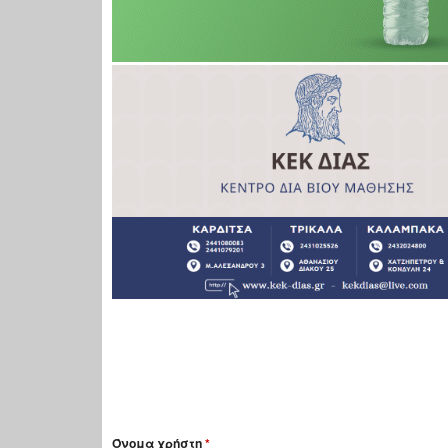
Όνομα χρήστη
*