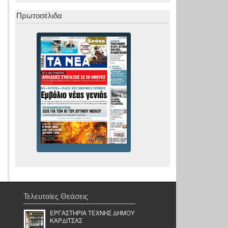
Πρωτοσέλιδα
Τελευταίες Θεάσεις
ΕΡΓΑΣΤΗΡΙΑ ΤΕΧΝΗΣ ΔΗΜΟΥ
ΚΑΡΔΙΤΣΑΣ