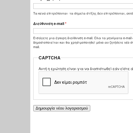
Τα κενά επιτρέπονται· τα σημεία στίξης δεν επιτρέπονται, εκτό
Διεύθυνση e-mail
*
Εισάγετε μια έγκυρη διεύθυνση e-mail. Όλα τα μηνύματα e-mail 
δημοσιοποιείται και θα χρησιμοποιηθεί μόνο αν ζητήσετε νέο σ
mail.
CAPTCHA
Αυτή η ερώτηση είναι για να διαπιστωθεί εάν είστ