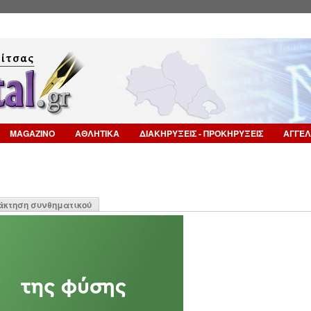
Επιστροφή στην Πλοήγηση
MAGAZINO
ΑΘΛΗΤΙΚΑ
ΔΙΑΚΗΡΥΞΕΙΣ - ΠΡΟΚΗΡΥΞΕΙΣ
ΑΓΓΕΛ
η
άκτηση συνθηματικού