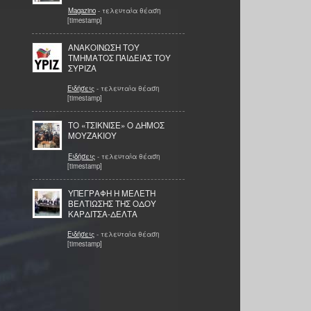
Magazino
- τελευταία θέαση
[timestamp]
ΑΝΑΚΟΙΝΩΣΗ ΤΟΥ
ΤΜΗΜΑΤΟΣ ΠΑΙΔΕΙΑΣ ΤΟΥ
ΣΥΡΙΖΑ
Ειδήσεις
- τελευταία θέαση
[timestamp]
ΤΟ «ΤΣΙΚΝΙΣΕ» Ο ΔΗΜΟΣ
ΜΟΥΖΑΚΙΟΥ
Ειδήσεις
- τελευταία θέαση
[timestamp]
ΥΠΕΓΡΑΦΗ Η ΜΕΛΕΤΗ
ΒΕΛΤΙΩΣΗΣ ΤΗΣ ΟΔΟΥ
ΚΑΡΔΙΤΣΑ-ΔΕΛΤΑ
Ειδήσεις
- τελευταία θέαση
[timestamp]