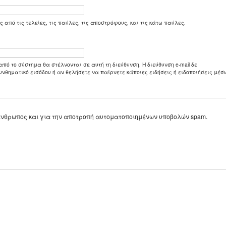
ς από τις τελείες, τις παύλες, τις αποστρόφους, και τις κάτω παύλες.
από το σύστημα θα στέλνονται σε αυτή τη διεύθυνση. Η διεύθυνση e-mail δε
υνθηματικό εισόδου ή αν θελήσετε να παίρνετε κάποιες ειδήσεις ή ειδοποιήσεις μέσω
ε άνθρωπος και για την αποτροπή αυτοματοποιημένων υποβολών spam.