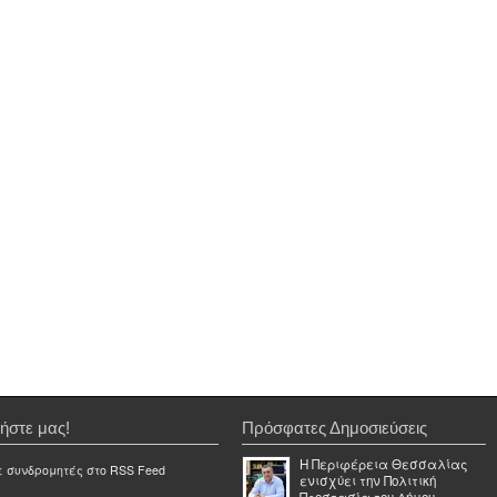
ήστε μας!
Πρόσφατες Δημοσιεύσεις
Η Περιφέρεια Θεσσαλίας
ε συνδρομητές στο RSS Feed
ενισχύει την Πολιτική