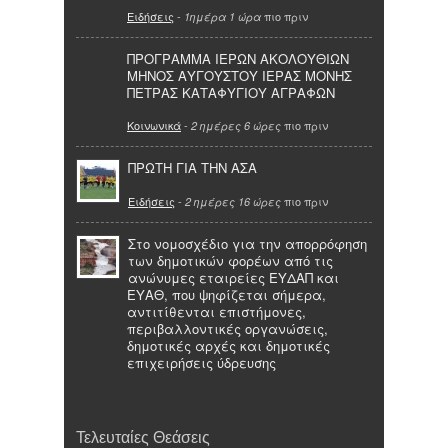
Ειδήσεις
-
πιο πριν
1ημέρα 1 ώρα
ΠΡΟΓΡΑΜΜΑ ΙΕΡΩΝ ΑΚΟΛΟΥΘΙΩΝ
ΜΗΝΟΣ ΑΥΓΟΥΣΤΟΥ ΙΕΡΑΣ ΜΟΝΗΣ
ΠΕΤΡΑΣ ΚΑΤΑΦΥΓΙΟΥ ΑΓΡΑΦΩΝ
Κοινωνικά
-
πιο πριν
2 ημέρες 6 ώρες
ΠΡΩΤΗ ΓΙΑ ΤΗΝ ΑΣΑ
Ειδήσεις
-
πιο πριν
2 ημέρες 16 ώρες
Στο νομοσχέδιο για την απορρόφηση
των δημοτικών φορέων από τις
ανώνυμες εταιρείες ΕΥΔΑΠ και
ΕΥΑΘ, που ψηφίζεται σήμερα,
αντιτίθενται επιστήμονες,
περιβαλλοντικές οργανώσεις,
δημοτικές αρχές και δημοτικές
επιχειρήσεις ύδρευσης
Τελευταίες Θεάσεις