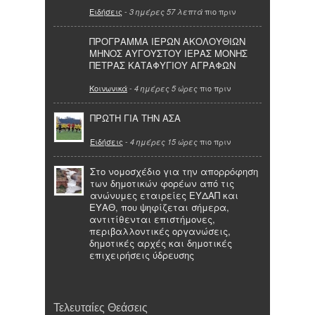
Ειδήσεις
-
πιο πριν
3 ημέρες 57 λεπτά
ΠΡΟΓΡΑΜΜΑ ΙΕΡΩΝ ΑΚΟΛΟΥΘΙΩΝ
ΜΗΝΟΣ ΑΥΓΟΥΣΤΟΥ ΙΕΡΑΣ ΜΟΝΗΣ
ΠΕΤΡΑΣ ΚΑΤΑΦΥΓΙΟΥ ΑΓΡΑΦΩΝ
Κοινωνικά
-
πιο πριν
4 ημέρες 5 ώρες
ΠΡΩΤΗ ΓΙΑ ΤΗΝ ΑΣΑ
Ειδήσεις
-
πιο πριν
4 ημέρες 15 ώρες
Στο νομοσχέδιο για την απορρόφηση
των δημοτικών φορέων από τις
ανώνυμες εταιρείες ΕΥΔΑΠ και
ΕΥΑΘ, που ψηφίζεται σήμερα,
αντιτίθενται επιστήμονες,
περιβαλλοντικές οργανώσεις,
δημοτικές αρχές και δημοτικές
επιχειρήσεις ύδρευσης
Τελευταίες Θεάσεις