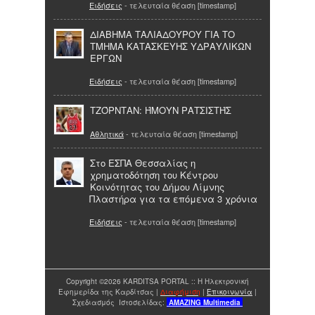
Ειδήσεις
- τελευταία θέαση [timestamp]
ΔΙΑΒΗΜΑ ΤΑΛΙΑΔΟΥΡΟΥ ΓΙΑ ΤΟ
ΤΜΗΜΑ ΚΑΤΑΣΚΕΥΗΣ ΥΔΡΑΥΛΙΚΩΝ
ΕΡΓΩΝ
Ειδήσεις
- τελευταία θέαση [timestamp]
ΤΖΌΡΝΤΑΝ: ΉΜΟΥΝ ΡΑΤΣΙΣΤΉΣ
Αθλητικά
- τελευταία θέαση [timestamp]
Στο ΕΣΠΑ Θεσσαλίας η
χρηματοδότηση του Κέντρου
Κοινότητας του Δήμου Λίμνης
Πλαστήρα για τα επόμενα 3 χρόνια
Ειδήσεις
- τελευταία θέαση [timestamp]
Copyright ©2026 KARDITSA PORTAL :: Η Ηλεκτρονική
Εφημερίδα της Καρδίτσας |
Διαφήμιση
|
Επικοινωνία
|
Σχεδιασμός Ιστοσελίδας:
AMAZING
Multimedia