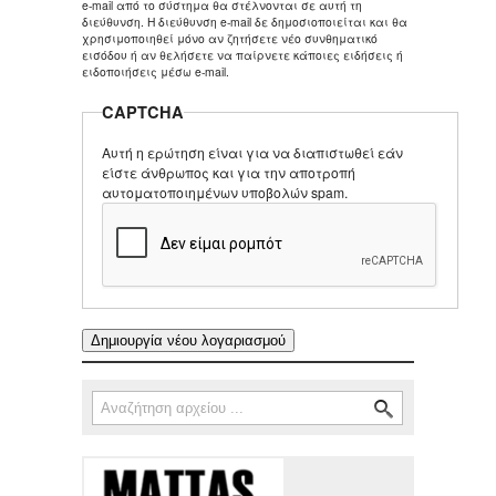
e-mail από το σύστημα θα στέλνονται σε αυτή τη
διεύθυνση. Η διεύθυνση e-mail δε δημοσιοποιείται και θα
χρησιμοποιηθεί μόνο αν ζητήσετε νέο συνθηματικό
εισόδου ή αν θελήσετε να παίρνετε κάποιες ειδήσεις ή
ειδοποιήσεις μέσω e-mail.
CAPTCHA
Αυτή η ερώτηση είναι για να διαπιστωθεί εάν
είστε άνθρωπος και για την αποτροπή
αυτοματοποιημένων υποβολών spam.
Αναζήτηση
Φόρμα αναζήτησης