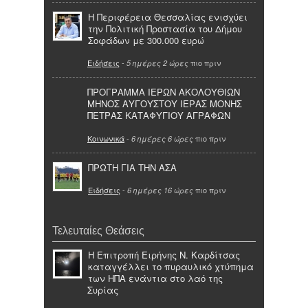
Η Περιφέρεια Θεσσαλίας ενισχύει
την Πολιτική Προστασία του Δήμου
Σοφάδων με 300.000 ευρώ
Ειδήσεις
-
πιο πριν
5 ημέρες 2 ώρες
ΠΡΟΓΡΑΜΜΑ ΙΕΡΩΝ ΑΚΟΛΟΥΘΙΩΝ
ΜΗΝΟΣ ΑΥΓΟΥΣΤΟΥ ΙΕΡΑΣ ΜΟΝΗΣ
ΠΕΤΡΑΣ ΚΑΤΑΦΥΓΙΟΥ ΑΓΡΑΦΩΝ
Κοινωνικά
-
πιο πριν
6 ημέρες 6 ώρες
ΠΡΩΤΗ ΓΙΑ ΤΗΝ ΑΣΑ
Ειδήσεις
-
πιο πριν
6 ημέρες 16 ώρες
Τελευταίες Θεάσεις
Η Επιτροπή Ειρήνης Ν. Καρδίτσας
καταγγέλλει το πυραυλικό χτύπημα
των ΗΠΑ ενάντια στο λαό της
Συρίας