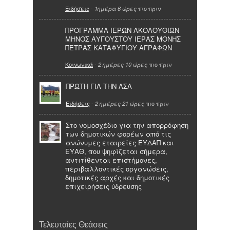
Ειδήσεις
-
πιο πριν
1ημέρα 6 ώρες
ΠΡΟΓΡΑΜΜΑ ΙΕΡΩΝ ΑΚΟΛΟΥΘΙΩΝ
ΜΗΝΟΣ ΑΥΓΟΥΣΤΟΥ ΙΕΡΑΣ ΜΟΝΗΣ
ΠΕΤΡΑΣ ΚΑΤΑΦΥΓΙΟΥ ΑΓΡΑΦΩΝ
Κοινωνικά
-
πιο πριν
2 ημέρες 10 ώρες
ΠΡΩΤΗ ΓΙΑ ΤΗΝ ΑΣΑ
Ειδήσεις
-
πιο πριν
2 ημέρες 21 ώρες
Στο νομοσχέδιο για την απορρόφηση
των δημοτικών φορέων από τις
ανώνυμες εταιρείες ΕΥΔΑΠ και
ΕΥΑΘ, που ψηφίζεται σήμερα,
αντιτίθενται επιστήμονες,
περιβαλλοντικές οργανώσεις,
δημοτικές αρχές και δημοτικές
επιχειρήσεις ύδρευσης
Τελευταίες Θεάσεις