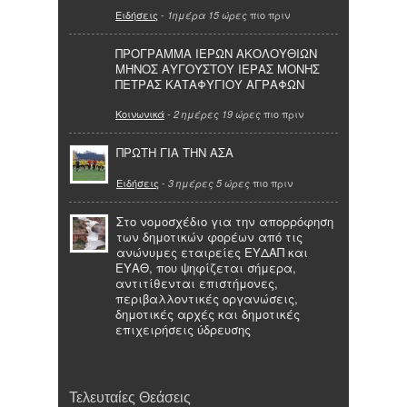
Ειδήσεις
-
πιο πριν
1ημέρα 15 ώρες
ΠΡΟΓΡΑΜΜΑ ΙΕΡΩΝ ΑΚΟΛΟΥΘΙΩΝ
ΜΗΝΟΣ ΑΥΓΟΥΣΤΟΥ ΙΕΡΑΣ ΜΟΝΗΣ
ΠΕΤΡΑΣ ΚΑΤΑΦΥΓΙΟΥ ΑΓΡΑΦΩΝ
Κοινωνικά
-
πιο πριν
2 ημέρες 19 ώρες
ΠΡΩΤΗ ΓΙΑ ΤΗΝ ΑΣΑ
Ειδήσεις
-
πιο πριν
3 ημέρες 5 ώρες
Στο νομοσχέδιο για την απορρόφηση
των δημοτικών φορέων από τις
ανώνυμες εταιρείες ΕΥΔΑΠ και
ΕΥΑΘ, που ψηφίζεται σήμερα,
αντιτίθενται επιστήμονες,
περιβαλλοντικές οργανώσεις,
δημοτικές αρχές και δημοτικές
επιχειρήσεις ύδρευσης
Τελευταίες Θεάσεις