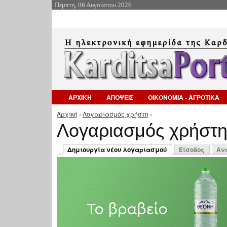
Πέμπτη, 06 Αυγούστου 2026
ΑΡΧΙΚΗ
ΑΠΟΨΕΙΣ
ΟΙΚΟΝΟΜΙΑ - ΑΓΡΟΤΙΚΑ
Αρχική
›
Λογαριασμός χρήστη
›
Είστε εδώ
Λογαριασμός χρήστ
Πρωτεύουσες καρτέλες
Δημιουργία νέου λογαριασμού
Είσοδος
Αν
(ενεργή καρτέλα)