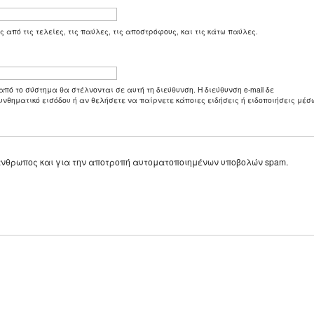
ς από τις τελείες, τις παύλες, τις αποστρόφους, και τις κάτω παύλες.
από το σύστημα θα στέλνονται σε αυτή τη διεύθυνση. Η διεύθυνση e-mail δε
υνθηματικό εισόδου ή αν θελήσετε να παίρνετε κάποιες ειδήσεις ή ειδοποιήσεις μέσω
ε άνθρωπος και για την αποτροπή αυτοματοποιημένων υποβολών spam.