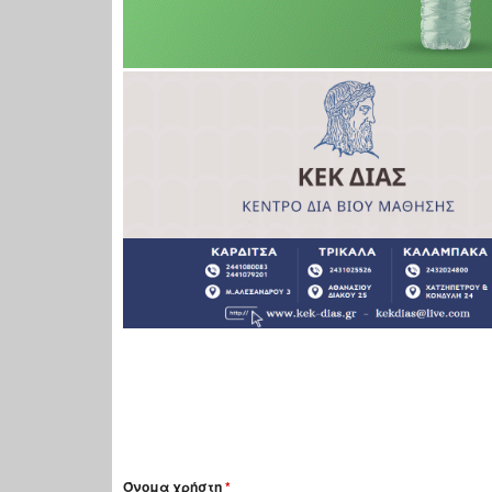
Όνομα χρήστη
*