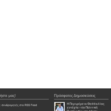
ήστε μας!
Πρόσφατες Δημοσιεύσεις
Η Περιφέρεια Θεσσαλίας
ε συνδρομητές στο RSS Feed
ενισχύει την Πολιτική