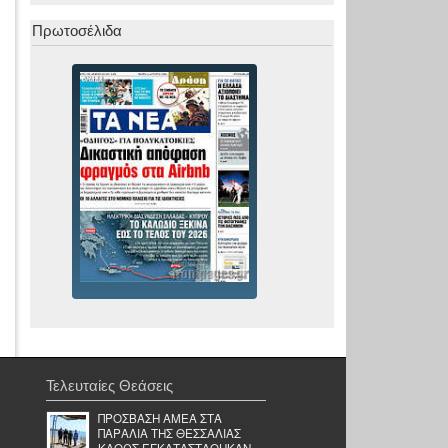
Πρωτοσέλιδα
Τελευταίες Θεάσεις
ΠΡΟΣΒΑΣΗ ΑΜΕΑ ΣΤΑ
ΠΑΡΑΛΙΑ ΤΗΣ ΘΕΣΣΑΛΙΑΣ