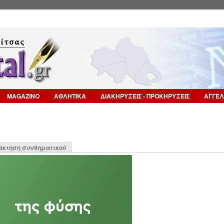
Επιστροφή στην Πλοήγηση
MAGAZINO
ΑΘΛΗΤΙΚΑ
ΔΙΑΚΗΡΥΞΕΙΣ - ΠΡΟΚΗΡΥΞΕΙΣ
ΑΓΓΕΛ
η
άκτηση συνθηματικού