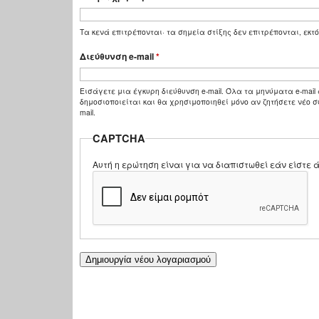
Τα κενά επιτρέπονται· τα σημεία στίξης δεν επιτρέπονται, εκτό
Διεύθυνση e-mail
*
Εισάγετε μια έγκυρη διεύθυνση e-mail. Όλα τα μηνύματα e-mail 
δημοσιοποιείται και θα χρησιμοποιηθεί μόνο αν ζητήσετε νέο σ
mail.
CAPTCHA
Αυτή η ερώτηση είναι για να διαπιστωθεί εάν είστ