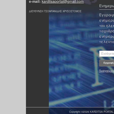
e-mail:
karditsaportal@gmail.com
Ενημερω
ΔΙΕΥΘΥΝΣΗ ΤΣΟΜΠΑΝΙΔΗΣ ΧΡΥΣΟΣΤΟΜΟΣ
Εγγραφε
ενημερω
του ηλε
ταχυδρο
ενημερω
τελευτα
Προηγούμεν
Copyright ©2026 KARDITSA PORTAL