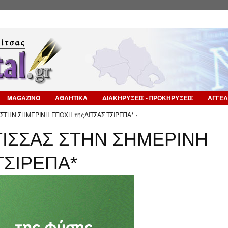
Επιστροφή στην Πλοήγηση
MAGAZINO
ΑΘΛΗΤΙΚΑ
ΔΙΑΚΗΡΥΞΕΙΣ - ΠΡΟΚΗΡΥΞΕΙΣ
ΑΓΓΕΛ
 ΣΤΗΝ ΣΗΜΕΡΙΝΗ ΕΠΟΧΗ τηςΛΙΤΣΑΣ ΤΣΙΡΕΠΑ* ›
ΤΙΣΣΑΣ ΣΤΗΝ ΣΗΜΕΡΙΝΗ
ΤΣΙΡΕΠΑ*