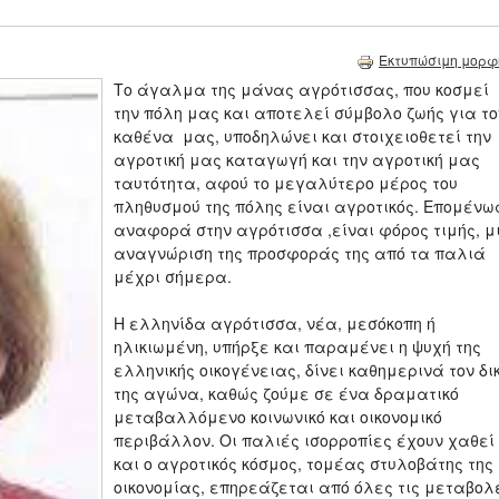
Εκτυπώσιμη μορφ
Το άγαλμα της μάνας αγρότισσας, που κοσμεί
την πόλη μας και αποτελεί σύμβολο ζωής για το
καθένα μας, υποδηλώνει και στοιχειoθετεί την
αγροτική μας καταγωγή και την αγροτική μας
ταυτότητα, αφού το μεγαλύτερο μέρος του
πληθυσμού της πόλης είναι αγροτικός. Επομένω
αναφορά στην αγρότισσα ,είναι φόρος τιμής, μ
αναγνώριση της προσφοράς της από τα παλιά
μέχρι σήμερα.
Η ελληνίδα αγρότισσα, νέα, μεσόκοπη ή
ηλικιωμένη, υπήρξε και παραμένει η ψυχή της
ελληνικής οικογένειας, δίνει καθημερινά τον δι
της αγώνα, καθώς ζούμε σε ένα δραματικό
μεταβαλλόμενο κοινωνικό και οικονομικό
περιβάλλον. Οι παλιές ισορροπίες έχουν χαθεί
και ο αγροτικός κόσμος, τομέας στυλοβάτης της
οικονομίας, επηρεάζεται από όλες τις μεταβολ