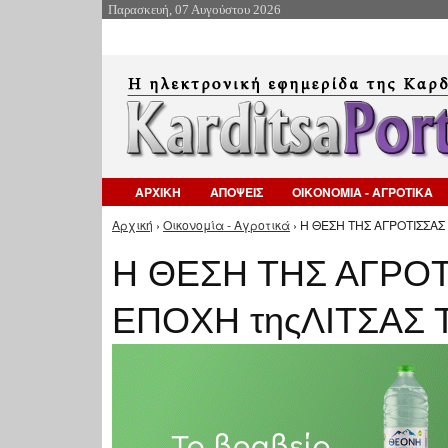
Παρασκευή, 07 Αυγούστου 2026
ΑΡΧΙΚΗ
ΑΠΟΨΕΙΣ
ΟΙΚΟΝΟΜΙΑ - ΑΓΡΟΤΙΚΑ
Αρχική
›
Οικονομία - Αγροτικά
› H ΘΕΣΗ ΤΗΣ ΑΓΡΟΤΙΣΣΑΣ
Είστε εδώ
H ΘΕΣΗ ΤΗΣ ΑΓΡΟ
ΕΠΟΧΗ τηςΛΙΤΣΑΣ 