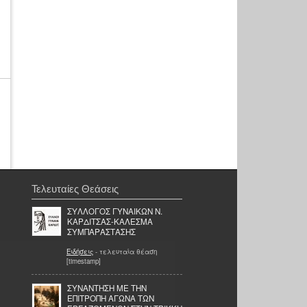
Τελευταίες Θεάσεις
ΣΥΛΛΟΓΟΣ ΓΥΝΑΙΚΩΝ Ν.
ΚΑΡΔΙΤΣΑΣ-ΚΑΛΕΣΜΑ
ΣΥΜΠΑΡΑΣΤΑΣΗΣ
Ειδήσεις
- τελευταία θέαση
[timestamp]
ΣΥΝΑΝΤΗΣΗ ΜΕ ΤΗΝ
ΕΠΙΤΡΟΠΗ ΑΓΩΝΑ ΤΩΝ