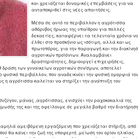
και χρειάζεται δυναμικές επεμβάσεις για να
ανταποκριθεί στις νέες απαιτήσεις.
Μέσα σε αυτό το περιβάλλον η αγρότισσα
αθόρυβος ήρωας της υπαίθρου για πολλές
δεκαετίες, καταφέρνει τα τελευταία χρόνια ν
έλθει στο προσκήνιο ως ισότιμη, αλλά και ως
πρωτοπόρος, για την παραγωγή και την διακίνη
αγροτικών προϊόντων. Αναλαμβάνει
δραστηριότητες, δημιουργεί επιχειρήσεις,
 Η δράση των γυναικείων αγροτικών συν/σμων, αποτελεί
ο φυσικό περιβάλλον, που αναδεικνύει την φυσική ομορφιά το
ως η αγρότισσα καλείται να στηρίξει την ανάπτυξη του
 συζύγου, μάνας ,αγρότισσας, ενισχύει την ραχοκοκαλιά της
ήμωσής της και της οφείλουμε σε μεγάλο βαθμό την διατήρησ
α χαμηλά αμειβόμενη εργαζόμενη που χρειάζεται στήριξη, από
πού θα κάνει την ζωή της υποφερτή ,μείωση του ορίου ηλικίας