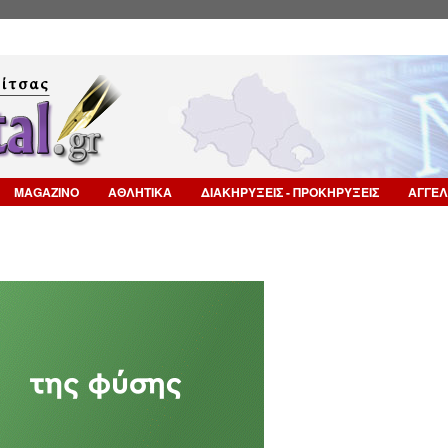
Επιστροφή στην Πλοήγηση
MAGAZINO
ΑΘΛΗΤΙΚΑ
ΔΙΑΚΗΡΥΞΕΙΣ - ΠΡΟΚΗΡΥΞΕΙΣ
ΑΓΓΕΛ