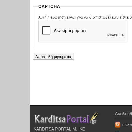
CAPTCHA
Αυτή η ερώτηση είναι για να διαπιστωθεί εάν είστ
Ακολουθ
Γίνετ
KARDITSA PORTAL Μ. ΙΚΕ