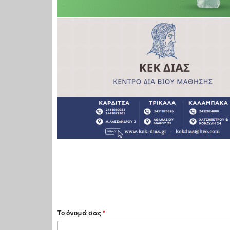
Το όνομά σας
*