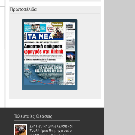
Πρωτοσέλιδα
Τελευταίες Θεάσεις
Στη Γενική Συνέλευση του
Συνδέσμου Βιομηχανιών