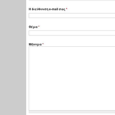
Η διεύθυνση e-mail σας
*
Θέμα
*
Μήνυμα
*