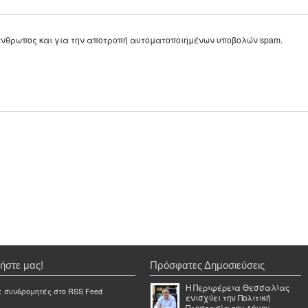
ε άνθρωπος και για την αποτροπή αυτοματοποιημένων υποβολών spam.
ήστε μας!
Πρόσφατες Δημοσιεύσεις
Η Περιφέρεια Θεσσαλίας
ε συνδρομητές στο RSS Feed
ενισχύει την Πολιτική