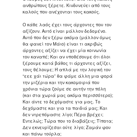
ανθρώπους ξέρετε. Κινδυνεύει από τους
καλούς που ανέχονται τους κακούς.
Ο κάθε λαός έχει τους άρχοντες που του
αξίζουν. Αυτό είναι μάλλον δεδομένο.
Αυτό που δεν ξέρω ακόμα (μάλλον όμως
θα φανεί τον Μάιο) είναι τι ακριβώς
άρχοντες αξίζει να έχει μία κοινωνία
του καναπέ; Και αν υποθέσουμε ότι όλοι
ξέρουμε κατά βάθος τι άρχοντες αξίζει,
τους θέλουμε; Ή απλά με την λογική του
“εεε χάι τώρα” θα φάμε άλλη μια φορά
την μιζέρια και την κακομοιριά που
χρόνια τώρα ζούμε σε αυτήν την πόλη
(και στα χωριά μας ακόμα περισσότερο);
Και άντε το δεχόμαστε για μας. Το
δεχόμαστε και για τα παιδιά μας; Και
δεν ντρεπόμαστε λίγο; Πέρα βρέχει;
Εντελώς; Τώρα που το διαβάζεις; Τίποτα;
Δεν εκνευρίζεσαι ούτε λίγο; Ζαμάν φου
και πάνω τούρλα;