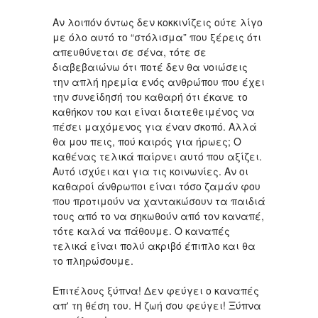
Αν λοιπόν όντως δεν κοκκινίζεις ούτε λίγο
με όλο αυτό το “στόλισμα” που ξέρεις ότι
απευθύνεται σε σένα, τότε σε
διαβεβαιώνω ότι ποτέ δεν θα νοιώσεις
την απλή ηρεμία ενός ανθρώπου που έχει
την συνείδησή του καθαρή ότι έκανε το
καθήκον του και είναι διατεθειμένος να
πέσει μαχόμενος για έναν σκοπό. Αλλά
θα μου πεις, πού καιρός για ήρωες; Ο
καθένας τελικά παίρνει αυτό που αξίζει.
Αυτό ισχύει και για τις κοινωνίες. Αν οι
καθαροί άνθρωποι είναι τόσο ζαμάν φου
που προτιμούν να χαντακώσουν τα παιδιά
τους από το να σηκωθούν από τον καναπέ,
τότε καλά να πάθουμε. Ο καναπές
τελικά είναι πολύ ακριβό έπιπλο και θα
το πληρώσουμε.
Επιτέλους ξύπνα! Δεν φεύγει ο καναπές
απ' τη θέση του. Η ζωή σου φεύγει! Ξύπνα