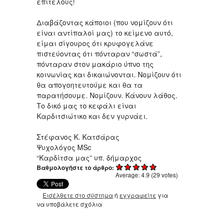
επιτέλους!
Διαβάζοντας κάποιοι (που νομίζουν ότι
είναι αντίπαλοί μας) το κείμενο αυτό,
είμαι σίγουρος ότι κρυφογελάνε
πιστεύοντας ότι πόνταραν “σωστά”,
πόνταραν στον μακάριο ύπνο της
κοινωνίας και δικαιώνονται. Νομίζουν ότι
θα απογοητευτούμε και θα τα
παρατήσουμε. Νομίζουν. Κάνουν λάθος.
Το δικό μας το κεφάλι είναι
Καρδιτσιώτικο και δεν γυρνάει.
Στέφανος Κ. Κατσάρας
Ψυχολόγος MSc
“Καρδίτσα μας” υπ. δήμαρχος
Βαθμολογήστε το άρθρο:
Average:
4.9
(
29
votes)
Εισέλθετε στο σύστημα
ή
εγγραφείτε
για
να υποβάλετε σχόλια