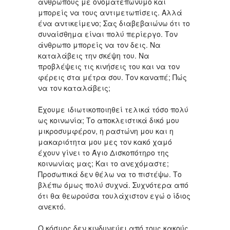
ανθρώπους με ονοματεπώνυμο και
μπορείς να τους αντιμετωπίσεις. Αλλά
ένα αντικείμενο; Σας διαβεβαιώνω ότι το
συναίσθημα είναι πολύ περίεργο. Τον
άνθρωπο μπορείς να τον δεις. Να
καταλάβεις την σκέψη του. Να
προβλέψεις τις κινήσεις του και να τον
φέρεις στα μέτρα σου. Τον καναπέ; Πώς
να τον καταλάβεις;
Έχουμε ιδιωτικοποιηθεί τελικά τόσο πολύ
ως κοινωνία; Το αποκλειστικά δικό μου
μικροσυμφέρον, η ραστώνη μου και η
μακαριότητα μου μες τον κακό χαμό
έχουν γίνει το Άγιο Δισκοπότηρο της
κοινωνίας μας; Και το ανεχόμαστε;
Προσωπικά δεν θέλω να το πιστέψω. Το
βλέπω όμως πολύ συχνά. Συχνότερα από
ότι θα θεωρούσα τουλάχιστον εγώ ο ίδιος
ανεκτό.
Ο κόσμος δεν κινδυνεύει από τους κακούς