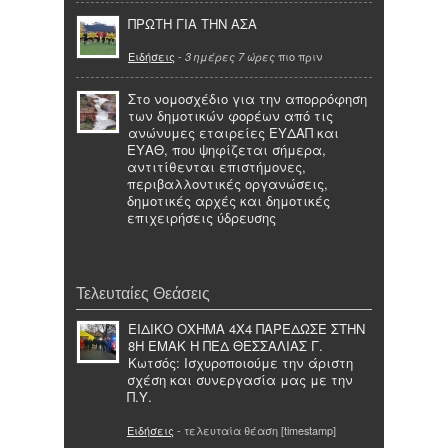
ΠΡΩΤΗ ΓΙΑ ΤΗΝ ΑΣΑ
Ειδήσεις
-
πιο πριν
3 ημέρες 7 ώρες
Στο νομοσχέδιο για την απορρόφηση
των δημοτικών φορέων από τις
ανώνυμες εταιρείες ΕΥΔΑΠ και
ΕΥΑΘ, που ψηφίζεται σήμερα,
αντιτίθενται επιστήμονες,
περιβαλλοντικές οργανώσεις,
δημοτικές αρχές και δημοτικές
επιχειρήσεις ύδρευσης
Τελευταίες Θεάσεις
ΕΙΔΙΚΟ ΟΧΗΜΑ 4Χ4 ΠΑΡΕΔΩΣΕ ΣΤΗΝ
8Η ΕΜΑΚ Η ΠΕΔ ΘΕΣΣΑΛΙΑΣ Γ.
Κωτσός: Ισχυροποιούμε την άριστη
σχέση και συνεργασία μας με την
Π.Υ.
Ειδήσεις
- τελευταία θέαση [timestamp]