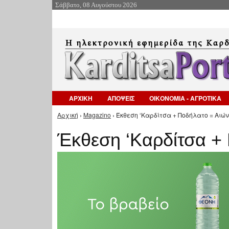
Σάββατο, 08 Αυγούστου 2026
ΑΡΧΙΚΗ
ΑΠΟΨΕΙΣ
ΟΙΚΟΝΟΜΙΑ - ΑΓΡΟΤΙΚΑ
Αρχική
›
Magazino
› Έκθεση ‘Καρδίτσα + Ποδήλατο = Αιών
Είστε εδώ
Έκθεση ‘Καρδίτσα + 