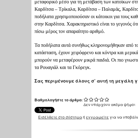
μεταφορικό μέσο για τη μετάβαση των κατοίκων στη
Καρδίτσα – Τρίκαλα, Καρδίτσα – Παλαμάς, Καρδίτσα
ποδήλατα χρησιμοποιούσαν οι κάτοικοι για τους κα
στην Καρδίτσα. Χαρακτηριστικό είναι το γεγονός ότ
πίσω μέρος τον απαραίτητο αριθμό.
Τα ποδήλατα αυτά συνήθως κληρονομήθηκαν από τον
κατάσταση, έχουν χειρόφρενο και κόντρα και μερικ
μπορούν να μεταφέρουν μικρά παιδιά. Οι πιο γνωστέ
τα Ρουαγιάλ και τα Γκόρεγκ.
Σας περιμένουμε όλους σ’ αυτή τη μεγάλη 
Βαθμολογήστε το άρθρο:
Δεν υπάρχουν ακόμα ψήφοι
Εισέλθετε στο σύστημα
ή
εγγραφείτε
για να υποβάλ