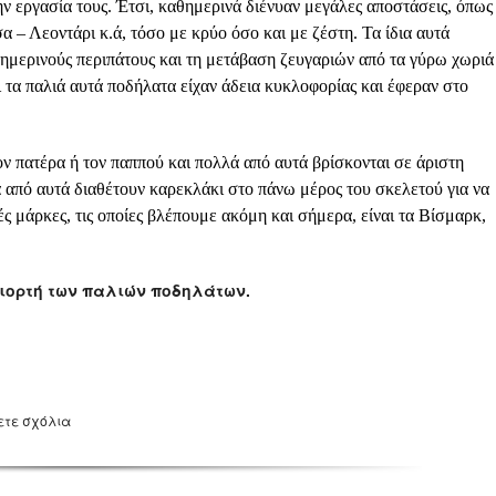
ν εργασία τους. Έτσι, καθημερινά διένυαν μεγάλες αποστάσεις, όπως
 – Λεοντάρι κ.ά, τόσο με κρύο όσο και με ζέστη. Τα ίδια αυτά
θημερινούς περιπάτους και τη μετάβαση ζευγαριών από τα γύρω χωριά
ι τα παλιά αυτά ποδήλατα είχαν άδεια κυκλοφορίας και έφεραν στο
 πατέρα ή τον παππού και πολλά από αυτά βρίσκονται σε άριστη
ά από αυτά διαθέτουν καρεκλάκι στο πάνω μέρος του σκελετού για να
ς μάρκες, τις οποίες βλέπουμε ακόμη και σήμερα, είναι τα Βίσμαρκ,
γιορτή των παλιών ποδηλάτων.
ετε σχόλια