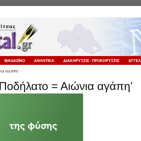
Επιστροφή στην Πλοήγηση
MAGAZINO
ΑΘΛΗΤΙΚΑ
ΔΙΑΚΗΡΥΞΕΙΣ - ΠΡΟΚΗΡΥΞΕΙΣ
ΑΓΓΕΛ
ια αγάπη’ ›
Ποδήλατο = Αιώνια αγάπη’