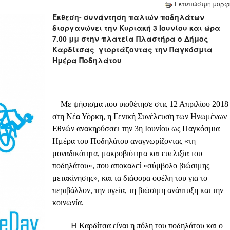
Εκτυπώσιμη μορφ
Έκθεση- συνάντηση παλιών ποδηλάτων
διοργανώνει την Κυριακή 3 Ιουνίου και ώρα
7.00 μμ στην πλατεία Πλαστήρα ο Δήμος
Καρδίτσας γιορτάζοντας την Παγκόσμια
Ημέρα Ποδηλάτου
Με ψήφισμα που υιοθέτησε στις 12 Απριλίου 2018
στη Νέα Υόρκη, η Γενική Συνέλευση των Ηνωμένων
Εθνών ανακηρύσσει την 3η Ιουνίου ως Παγκόσμια
Ημέρα του Ποδηλάτου αναγνωρίζοντας «τη
μοναδικότητα, μακροβιότητα και ευελιξία του
ποδηλάτου», που αποκαλεί «σύμβολο βιώσιμης
μετακίνησης», και τα διάφορα οφέλη του για το
περιβάλλον, την υγεία, τη βιώσιμη ανάπτυξη και την
κοινωνία.
Η Καρδίτσα είναι η πόλη του ποδηλάτου και ο