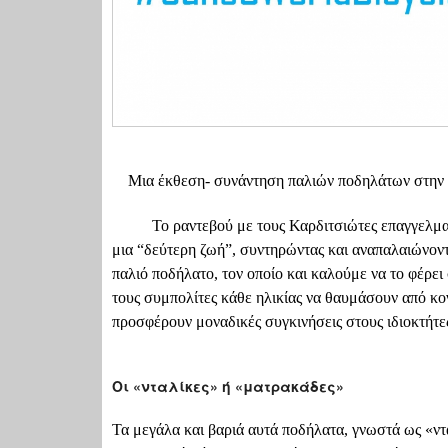
Μια έκθεση- συνάντηση παλιών ποδηλάτων στην
Το ραντεβού με τους Καρδιτσιώτες επαγγελματίες
μια “δεύτερη ζωή”, συντηρώντας και αναπαλαιώνοντά
παλιό ποδήλατο, τον οποίο και καλούμε να το φέρει σ
τους συμπολίτες κάθε ηλικίας να θαυμάσουν από κ
προσφέρουν μοναδικές συγκινήσεις στους ιδιοκτήτε
Οι «νταλίκες» ή «ματρακάδες»
Τα μεγάλα και βαριά αυτά ποδήλατα, γνωστά ως «ντ