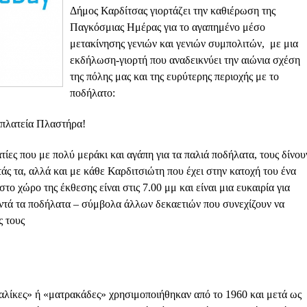
Δήμος Καρδίτσας γιορτάζει την καθιέρωση της
Παγκόσμιας Ημέρας για το αγαπημένο μέσο
μετακίνησης γενιών και γενιών συμπολιτών, με μια
εκδήλωση-γιορτή που αναδεικνύει την αιώνια σχέση
της πόλης μας και της ευρύτερης περιοχής με το
ποδήλατο:
 πλατεία Πλαστήρα!
 που με πολύ μεράκι και αγάπη για τα παλιά ποδήλατα, τους δίνου
ς τα, αλλά και με κάθε Καρδιτσιώτη που έχει στην κατοχή του ένα
το χώρο της έκθεσης είναι στις 7.00 μμ και είναι μια ευκαιρία για
οντά τα ποδήλατα – σύμβολα άλλων δεκαετιών που συνεχίζουν να
ς τους
αλίκες» ή «ματρακάδες» χρησιμοποιήθηκαν από το 1960 και μετά ως