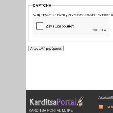
CAPTCHA
Αυτή η ερώτηση είναι για να διαπιστωθεί εάν είστ
Ακολουθ
Γίνετ
KARDITSA PORTAL Μ. ΙΚΕ