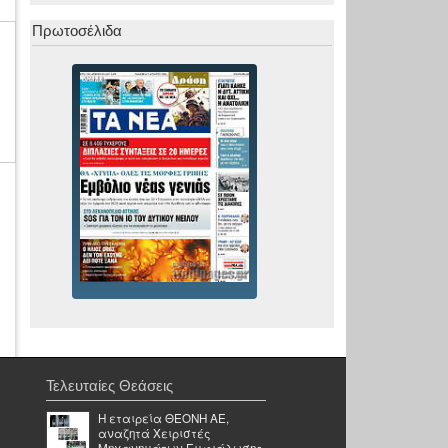
Πρωτοσέλιδα
Τελευταίες Θεάσεις
Η εταιρεία ΘΕΟΝΗ ΑΕ,
αναζητά Χειριστές