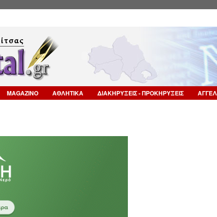
Επιστροφή στην Πλοήγηση
MAGAZINO
ΑΘΛΗΤΙΚΑ
ΔΙΑΚΗΡΥΞΕΙΣ - ΠΡΟΚΗΡΥΞΕΙΣ
ΑΓΓΕΛ