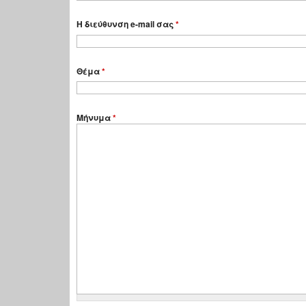
Η διεύθυνση e-mail σας
*
Θέμα
*
Μήνυμα
*