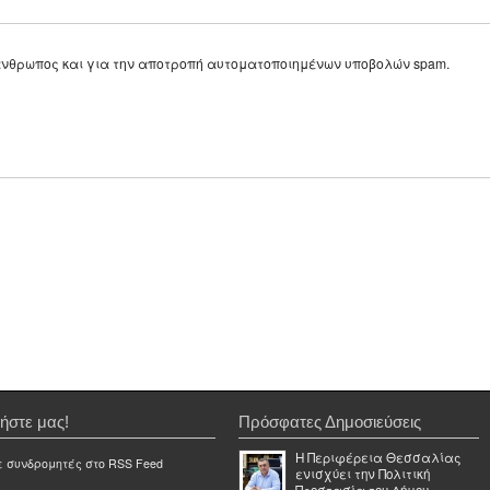
ε άνθρωπος και για την αποτροπή αυτοματοποιημένων υποβολών spam.
ήστε μας!
Πρόσφατες Δημοσιεύσεις
Η Περιφέρεια Θεσσαλίας
ε συνδρομητές στο RSS Feed
ενισχύει την Πολιτική