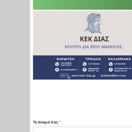
Το όνομά σας
*