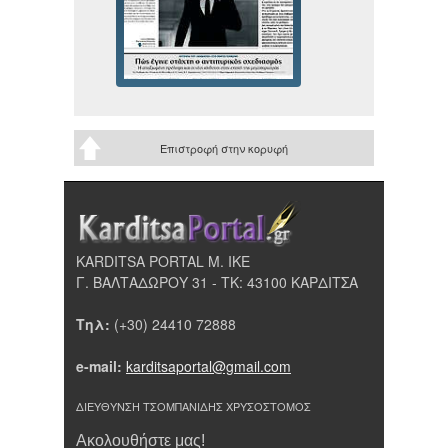
Επιστροφή στην κορυφή
KARDITSA PORTAL Μ. ΙΚΕ
Γ. ΒΑΛΤΑΔΩΡΟΥ 31 - ΤΚ: 43100 ΚΑΡΔΙΤΣΑ
Τηλ:
(+30) 24410 72888
e-mail:
karditsaportal@gmail.com
ΔΙΕΥΘΥΝΣΗ ΤΣΟΜΠΑΝΙΔΗΣ ΧΡΥΣΟΣΤΟΜΟΣ
Ακολουθήστε μας!