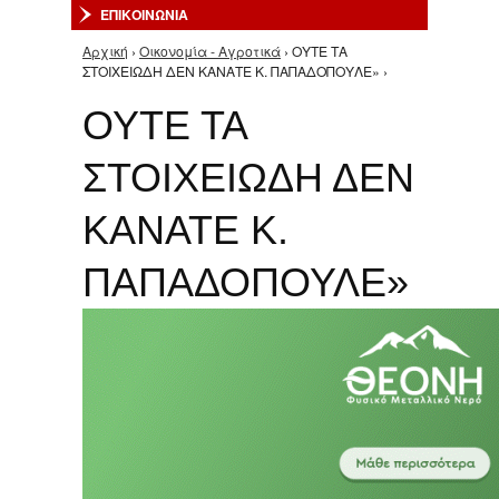
ΕΠΙΚΟΙΝΩΝΙΑ
Αρχική
›
Οικονομία - Αγροτικά
› ΟΥΤΕ ΤΑ
Είστε εδώ
ΣΤΟΙΧΕΙΩΔΗ ΔΕΝ ΚΑΝΑΤΕ Κ. ΠΑΠΑΔΟΠΟΥΛΕ» ›
ΟΥΤΕ ΤΑ
ΣΤΟΙΧΕΙΩΔΗ ΔΕΝ
ΚΑΝΑΤΕ Κ.
ΠΑΠΑΔΟΠΟΥΛΕ»