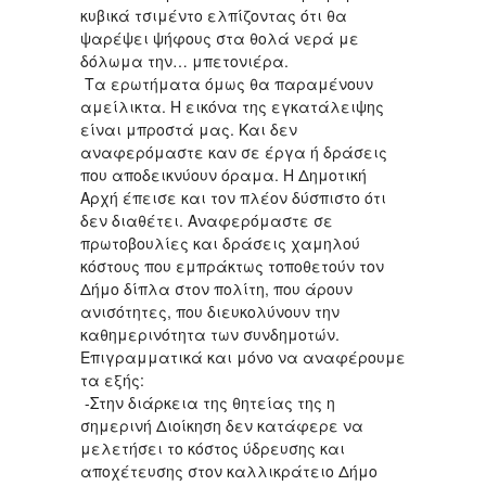
κυβικά τσιμέντο ελπίζοντας ότι θα
ψαρέψει ψήφους στα θολά νερά με
δόλωμα την… μπετονιέρα.
Τα ερωτήματα όμως θα παραμένουν
αμείλικτα. Η εικόνα της εγκατάλειψης
είναι μπροστά μας. Και δεν
αναφερόμαστε καν σε έργα ή δράσεις
που αποδεικνύουν όραμα. Η Δημοτική
Αρχή έπεισε και τον πλέον δύσπιστο ότι
δεν διαθέτει. Αναφερόμαστε σε
πρωτοβουλίες και δράσεις χαμηλού
κόστους που εμπράκτως τοποθετούν τον
Δήμο δίπλα στον πολίτη, που άρουν
ανισότητες, που διευκολύνουν την
καθημερινότητα των συνδημοτών.
Επιγραμματικά και μόνο να αναφέρουμε
τα εξής:
-Στην διάρκεια της θητείας της η
σημερινή Διοίκηση δεν κατάφερε να
μελετήσει το κόστος ύδρευσης και
αποχέτευσης στον καλλικράτειο Δήμο