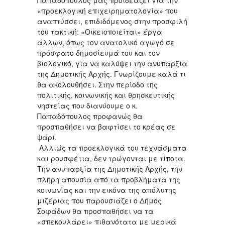
Παπαδόπουλος μας προϊδεάζει για την
«προεκλογική επιχειρηματολογία» που
αναπτύσσει, επιδιδόμενος στην προσφιλή
του τακτική: «Οικειοποιείται» έργα
άλλων, όπως τον ανατολικό αγωγό σε
πρόσφατο δημοσίευμά του και τον
βιολογικό, για να καλύψει την ανυπαρξία
της Δημοτικής Αρχής. Γνωρίζουμε καλά τι
θα ακολουθήσει. Στην περίοδο της
πολιτικής, κοινωνικής και θρησκευτικής
νηστείας που διανύουμε ο κ.
Παπαδόπουλος προφανώς θα
προσπαθήσει να βαφτίσει το κρέας σε
ψάρι.
Αλλιώς τα προεκλογικά του τεχνάσματα
και ρουσφέτια, δεν τρώγονται με τίποτα.
Την ανυπαρξία της Δημοτικής Αρχής, την
πλήρη απουσία από τα προβλήματα της
κοινωνίας και την εικόνα της απόλυτης
μιζέριας που παρουσιάζει ο Δήμος
Σοφάδων θα προσπαθήσει να τα
«σπεκουλάρει» πιθανότατα με μερικά