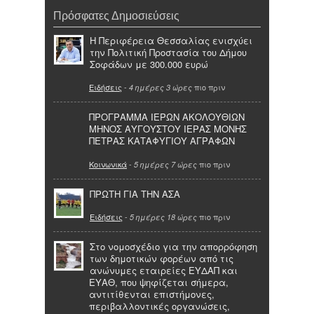
Πρόσφατες Δημοσιεύσεις
Η Περιφέρεια Θεσσαλίας ενισχύει
την Πολιτική Προστασία του Δήμου
Σοφάδων με 300.000 ευρώ
Ειδήσεις
-
πιο πριν
4 ημέρες 3 ώρες
ΠΡΟΓΡΑΜΜΑ ΙΕΡΩΝ ΑΚΟΛΟΥΘΙΩΝ
ΜΗΝΟΣ ΑΥΓΟΥΣΤΟΥ ΙΕΡΑΣ ΜΟΝΗΣ
ΠΕΤΡΑΣ ΚΑΤΑΦΥΓΙΟΥ ΑΓΡΑΦΩΝ
Κοινωνικά
-
πιο πριν
5 ημέρες 7 ώρες
ΠΡΩΤΗ ΓΙΑ ΤΗΝ ΑΣΑ
Ειδήσεις
-
πιο πριν
5 ημέρες 18 ώρες
Στο νομοσχέδιο για την απορρόφηση
των δημοτικών φορέων από τις
ανώνυμες εταιρείες ΕΥΔΑΠ και
ΕΥΑΘ, που ψηφίζεται σήμερα,
αντιτίθενται επιστήμονες,
περιβαλλοντικές οργανώσεις,