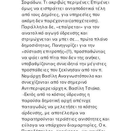
Σοφάδων. Τι ακριβώς περιμένει; Επιμένει
όμως να εισπράττει ανταποδοτικά τέλη
από τους Δημότες, για υπηρεσίες που
ακόμη δεν παρέχονται(αποχέτευση).
Παράλληλα δε, «επαίρεται» για τον
ανατολικό αγωγό ύδρευσης και
στριμώχνεται να μπει σε… πρώτο πλάνο
δημοσιότητας. Πανηγυρίζει για την
«σύσταση επιτροπής»(!!), προσπαθώντας
να φάει από πίτα που δεν της ανήκει,
υποβαθμίζοντας συνειδητά την μέγιστες
προσπάθειες που ξεκίνησαν από τον π.
Νομάρχη Βασίλη Αναγνωστόπουλο και
συνεχίζονται από τον σημερινό
Αντιπεριφερειάρχη κ. Βασίλη Τσιάκο.
-Εκτός από το κόστος ύδρευσης η
παρούσα δημοτική αρχή απέτυχε
παταγωδώς να μελετήσει το κόστος
άρδευσης, με αποτέλεσμα να
παρατηρούνται τεράστιες ανισότητες και
εύλογα να υπάρχουν διαμαρτυρίες. Ο κ.