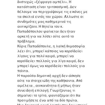
δυστυχώς «ξέφραγο αμπέλι». Η
κατάσταση είναι τριτοκοσμική. Δεν
θέλουμε να περιγράψουμε τις εικόνες με
τα σκυλιά εντός του χώρου. Άλλωστε οι
συνδημότες μας καθημερινά τις
αντικρίζουν. Η θητεία του κ.
Παπαδόπουλου φαίνεται δεν ήταν
αρκετή για να λύσει ούτε αυτό το
πρόβλημα.
Κύριε Παπαδόπουλε, η λαϊκή θυμοσοφία
λέει ότι, μπορεί κάποιος να κοροϊδεύει
λίγους για πολύ καιρό, μπορεί να
κοροϊδεύει πολλούς για λίγο καιρό, δεν
μπορεί όμως να κοροϊδεύει πολλούς για
πάντα.
Η παρούσα δημοτική αρχή δεν άσκησε
ούτε τα στοιχειώδη της καθήκοντα. Από
αμέλεια , ανικανότητα ή μήπως ήταν
συνειδητή επιλογή; Γνωρίζοντας τι
σημαίνει το τρίτο, φαντάζομαι ότι θα
προτιμήσετε ένα από τα δύο πρώτα.