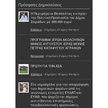
Πρόσφατες Δημοσιεύσεις
Η Περιφέρεια Θεσσαλίας ενισχύει
την Πολιτική Προστασία του Δήμου
Σοφάδων με 300.000 ευρώ
Ειδήσεις
-
πιο πριν
2 ημέρες 21 ώρες
ΠΡΟΓΡΑΜΜΑ ΙΕΡΩΝ ΑΚΟΛΟΥΘΙΩΝ
ΜΗΝΟΣ ΑΥΓΟΥΣΤΟΥ ΙΕΡΑΣ ΜΟΝΗΣ
ΠΕΤΡΑΣ ΚΑΤΑΦΥΓΙΟΥ ΑΓΡΑΦΩΝ
Κοινωνικά
-
πιο πριν
4 ημέρες 2 ώρες
ΠΡΩΤΗ ΓΙΑ ΤΗΝ ΑΣΑ
Ειδήσεις
-
πιο πριν
4 ημέρες 12 ώρες
Στο νομοσχέδιο για την απορρόφηση
των δημοτικών φορέων από τις
ανώνυμες εταιρείες ΕΥΔΑΠ και
ΕΥΑΘ, που ψηφίζεται σήμερα,
αντιτίθενται επιστήμονες,
περιβαλλοντικές οργανώσεις,