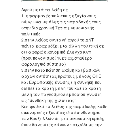
Αφού μετά τα λάθη σε
1. εφαρμογές πολιτικης εξυγίανσης
σύμφωνα με όλες τις παραδοχές τους
στην διαχρονική 7ετια μνημονιακής
πολιτικής
2.στην λάθος συνταγή αφού το ΔΝΤ
πάντα εφαρμόζει μια άλλη πολιτική σε
οτι αφορά οικονομικό έλεγχο κλπ
(προϋπολογισμοί 10ετιας,σταθερο
φορολογικό σύστημα)
3.στην καταπάτηση ακόμη και βασικών
αρχών οντότητας κράτους μέλους ΟΗΕ
και Ευρωπαϊκής ένωσης ( η συνθήκη που
διέπει τα κράτη μέλη του και τα κράτη
μέλη του παγκοσμίου εμπορίου-γνωστή
ως ‘’συνθήκη της χιλιετίας’’
Και φυσικά το λάθος της παράδοσης κάθε
οικονομικής εξουσίας στο διευθυντήριο
των Βρυξελλών σε μια οικονομική κρίση,
όπου δανειστές κάνουν παιχνίδι με την