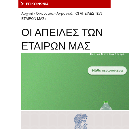
ΕΠΙΚΟΙΝΩΝΙΑ
Αρχική
›
Οικονομία - Αγροτικά
› ΟΙ ΑΠΕΙΛΕΣ ΤΩΝ
Είστε εδώ
ΕΤΑΙΡΩΝ ΜΑΣ ›
ΟΙ ΑΠΕΙΛΕΣ ΤΩΝ
ΕΤΑΙΡΩΝ ΜΑΣ