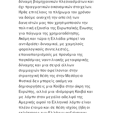
δύναμη βιομηχανικών πλεονασμάτων και
όχι πραγματικών οικονομικών στοιχείων.
Ήρθε επιτέλους το πλήρωμα του χρόνου
να δούμε ανοιχτή την απειλή των
δανειστών μας που χρησιμοποιούν την
πολιτική εξουσία της Ευρωπαϊκής Ένωσης
για πάγωμα της χρηματοδότησης.
Ακόμη και τώρα η Ελλάδα μπορεί να
αντιδράσει δυναμικά, με χαμηλούς
φορολογικούς συντελεστές,
επαναπατρισμούς με προνόμια της
παγκόσμιας ναυτιλιακής μεταφορικής
δύναμης και μια σειρά άλλων
συμμαχιών που οφείλονται στην
στρατηγική θέση της στην Μεσόγειο
Φυσικά δεν μπορείς ακόμη να
δημιουργήσεις μια Κούβα στην άκρη της
Ευρώπης, αλλά μια ιδιόμορφη Κουβά και
με λόμπυ στον μεγάλο αδελφό της
Αμερικής αφού το Ελληνικό λόμπυ είναι
πλέον έτοιμο και σε θέση ισχύος (ήδη οι
εκλέκτορες των Ελλήνων αυξάνονται