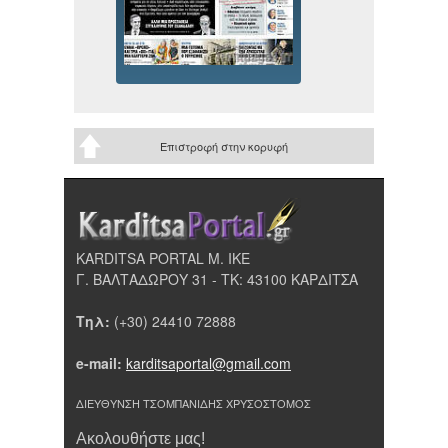
Επιστροφή στην κορυφή
KARDITSA PORTAL Μ. ΙΚΕ
Γ. ΒΑΛΤΑΔΩΡΟΥ 31 - ΤΚ: 43100 ΚΑΡΔΙΤΣΑ
Τηλ:
(+30) 24410 72888
e-mail:
karditsaportal@gmail.com
ΔΙΕΥΘΥΝΣΗ ΤΣΟΜΠΑΝΙΔΗΣ ΧΡΥΣΟΣΤΟΜΟΣ
Ακολουθήστε μας!