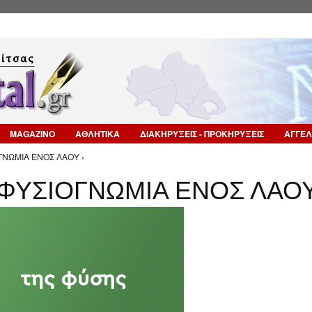
Επιστροφή στην Πλοήγηση
MAGAZINO
ΑΘΛΗΤΙΚΑ
ΔΙΑΚΗΡΥΞΕΙΣ - ΠΡΟΚΗΡΥΞΕΙΣ
ΑΓΓΕΛ
ΟΓΝΩΜΙΑ ΕΝΟΣ ΛΑΟΥ ›
 ΦΥΣΙΟΓΝΩΜΙΑ ΕΝΟΣ ΛΑΟ