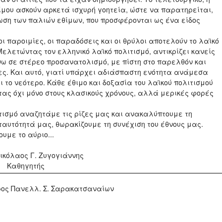
ίμου ασκούν αρκετά ισχυρή γοητεία, ώστε να παρατηρείται,
ίωση των παλιών εθίμων, που προσφέρονται ως ένα είδος
οι παροιμίες, οι παραδόσεις και οι θρύλοι αποτελούν το λαϊκό
Μελετώντας τον ελληνικό λαϊκό πολιτισμό, αντικρίζει κανείς
ω σε στέρεο προσανατολισμό, με πίστη στο παρελθόν και
ίες. Και αυτό, γιατί υπάρχει αδιάσπαστη ενότητα ανάμεσα
ι το νεότερο. Κάθε έθιμο και δοξασία του λαϊκού πολιτισμού
ας όχι μόνο στους κλασικούς χρόνους, αλλά μερικές φορές
τισμό αναζητάμε τις ρίζες μας και ανακαλύπτουμε τη
ταυτότητά μας, θωρακίζουμε τη συνέχιση του έθνους μας.
ουμε το αύριο...
ογιάννης
ής
. Σαρακατσαναίων