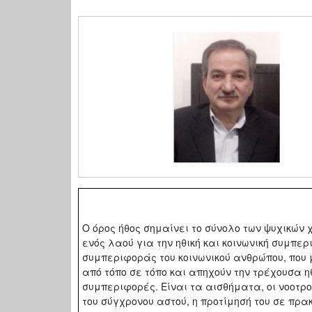
Γράφει ο Νίκ
Ο όρος ήθος σημαίνει το σύνολο των ψυχικών
ενός λαού για την ηθική και κοινωνική συμπερι
συμπεριφοράς του κοινωνικού ανθρώπου, που 
από τόπο σε τόπο και απηχούν την τρέχουσα ηθ
συμπεριφορές. Είναι τα αισθήματα, οι νοοτρο
του σύγχρονου αστού, η προτίμησή του σε πρακ