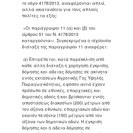
το νόμο 4178/2013, αναφέρονται απλά,
αλλά ακατανόητα για τους απλούς
πολίτες τα εξής:
«Οι παράγραφοι 11 (α) και (β) του
άρθρου 51 του Ν. 4178/2013
καταργούνται». Συγκεκριμένα η ισχύουσα
διάταξη της παραγράφου 11 αναφέρει:
α) Επιτρέπεται, κατά παρέκκλιση από
κάθε άλλη διάταξη η χορήγηση έγκρισης
δόμησης και άδειας δόμησης σε ακίνητα
εντός εκτάσεων Αγροτικής Γης Υψηλής
Παραγωγικότητας, εφόσον αυτά έχουν
πρόσωπο σε εθνικές, επαρχιακές και
δημοτικές οδούς ή και βρίσκονται εντός
αποστάσεως διακοσίων (200) μέτρων από
τον άξονα εθνικών, επαρχιακών οδών και
εκατόν πενήντα (150) μέτρων από τον
άξονα των δημοτικών οδών. Η έγκριση
δόμησης και η άδεια δόμησης σε