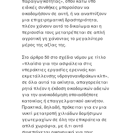
παραγωγικότητας», όπου κάτω υπό
ειδικές συνθήκες μπορούσαν να
οικοδομήσουν σε αυτή, ή να αναπτύξουν
μια επιχειρηματική δραστηριότητα,
πλέον χάνουν αυτό το δικαίωμα και η
περιουσία τους μετατρέπεται σε απλή
αγροτική γη χάνοντας το μεγαλύτερο
μέρος της αξίας της.
Στο άρθρο 50 στο σχέδιο νόμου με τίτλο
«πλαίσιο για την ασφάλεια στις
υπεράκτιες εργασίες ερευνάς και
εκμετάλλευσης υδρογονανθράκων κλπ»,
σε όλα αυτά τα ακίνητα, απαγορεύεται
ρητά πλέον η έκδοση οικοδομικών αδειών
για την ανοικοδόμηση οποιασδήποτε
κατοικίας ή επαγγελματικού ακινήτου.
Πρακτικά, δηλαδή, πρόκειται για εν μια
νυκτί μετατροπή χιλιάδων δομήσιμων
γεωτεμαχίων σε όλη την επικράτεια σε
απλά χωράφια, με ό,τι αυτό
συνεπάγεται οικονομικά για τους