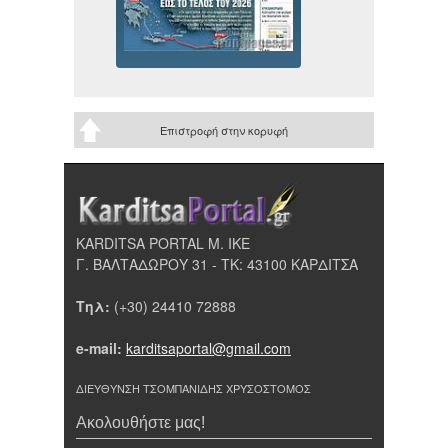
Επιστροφή στην κορυφή
KARDITSA PORTAL Μ. ΙΚΕ
Γ. ΒΑΛΤΑΔΩΡΟΥ 31 - ΤΚ: 43100 ΚΑΡΔΙΤΣΑ
Τηλ:
(+30) 24410 72888
e-mail:
karditsaportal@gmail.com
ΔΙΕΥΘΥΝΣΗ ΤΣΟΜΠΑΝΙΔΗΣ ΧΡΥΣΟΣΤΟΜΟΣ
Ακολουθήστε μας!