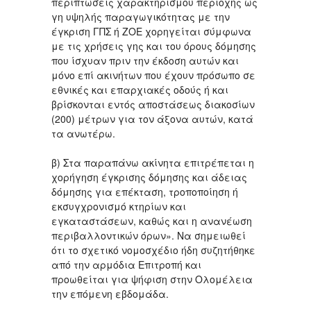
περιπτώσεις χαρακτηρισμού περιοχής ως
γη υψηλής παραγωγικότητας με την
έγκριση ΓΠΣ ή ΖΟΕ χορηγείται σύμφωνα
με τις χρήσεις γης και του όρους δόμησης
που ίσχυαν πριν την έκδοση αυτών και
μόνο επί ακινήτων που έχουν πρόσωπο σε
εθνικές και επαρχιακές οδούς ή και
βρίσκονται εντός αποστάσεως διακοσίων
(200) μέτρων για τον άξονα αυτών, κατά
τα ανωτέρω.
β) Στα παραπάνω ακίνητα επιτρέπεται η
χορήγηση έγκρισης δόμησης και άδειας
δόμησης για επέκταση, τροποποίηση ή
εκσυγχρονισμό κτηρίων και
εγκαταστάσεων, καθώς και η ανανέωση
περιβαλλοντικών όρων». Να σημειωθεί
ότι το σχετικό νομοσχέδιο ήδη συζητήθηκε
από την αρμόδια Επιτροπή και
προωθείται για ψήφιση στην Ολομέλεια
την επόμενη εβδομάδα.