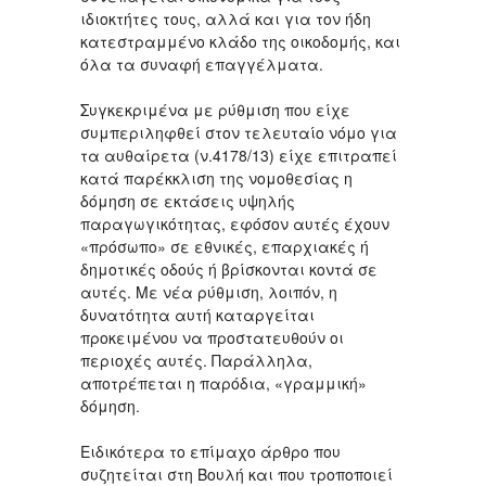
ιδιοκτήτες τους, αλλά και για τον ήδη
κατεστραμμένο κλάδο της οικοδομής, και
όλα τα συναφή επαγγέλματα.
Συγκεκριμένα με ρύθμιση που είχε
συμπεριληφθεί στον τελευταίο νόμο για
τα αυθαίρετα (ν.4178/13) είχε επιτραπεί
κατά παρέκκλιση της νομοθεσίας η
δόμηση σε εκτάσεις υψηλής
παραγωγικότητας, εφόσον αυτές έχουν
«πρόσωπο» σε εθνικές, επαρχιακές ή
δημοτικές οδούς ή βρίσκονται κοντά σε
αυτές. Με νέα ρύθμιση, λοιπόν, η
δυνατότητα αυτή καταργείται
προκειμένου να προστατευθούν οι
περιοχές αυτές. Παράλληλα,
αποτρέπεται η παρόδια, «γραμμική»
δόμηση.
Ειδικότερα το επίμαχο άρθρο που
συζητείται στη Βουλή και που τροποποιεί