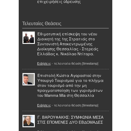
επιχειρήσεις ύδρευσης
Τελευταίες Θεάσεις
Εθιμοτυπική επίσκεψη του νέου
Διοικητή της 1ης Στρατιάς στo
Συντονιστή Αποκεντρωμένης
Διοίκησης Θεσσαλίας - Στερεάς
Ελλάδας κ. Νικόλαο Ντίτορα.
Ειδήσεις
- τελευταία θέαση [timestamp]
Επιστολή Κώστα Αγοραστού στην
Υπουργό Τουρισμού για το πλήγμα
στον τουρισμό από την μη
πραγματοποίηση των γυρισμάτων
του Mamma Mia στη Θεσσαλία
Ειδήσεις
- τελευταία θέαση [timestamp]
Γ. ΒΑΡΟΥΦΑΚΗΣ: ΣΥΜΦΩΝΙΑ ΜΕΣΑ
ΣΤΙΣ ΕΠΟΜΕΝΕΣ ΔΥΟ ΕΒΔΟΜΑΔΕΣ