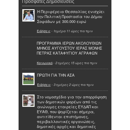
Πρόσφατες Δημοσιεύσεις
Η Περιφέρεια Θεσσαλίας ενισχύει
την Πολιτική Προστασία του Δήμου
Σοφάδων με 300.000 ευρώ
Ειδήσεις
-
πιο πριν
1ημέρα 11 ώρες
ΠΡΟΓΡΑΜΜΑ ΙΕΡΩΝ ΑΚΟΛΟΥΘΙΩΝ
ΜΗΝΟΣ ΑΥΓΟΥΣΤΟΥ ΙΕΡΑΣ ΜΟΝΗΣ
ΠΕΤΡΑΣ ΚΑΤΑΦΥΓΙΟΥ ΑΓΡΑΦΩΝ
Κοινωνικά
-
πιο πριν
2 ημέρες 15 ώρες
ΠΡΩΤΗ ΓΙΑ ΤΗΝ ΑΣΑ
Ειδήσεις
-
πιο πριν
3 ημέρες 2 ώρες
Στο νομοσχέδιο για την απορρόφηση
των δημοτικών φορέων από τις
ανώνυμες εταιρείες ΕΥΔΑΠ και
ΕΥΑΘ, που ψηφίζεται σήμερα,
αντιτίθενται επιστήμονες,
περιβαλλοντικές οργανώσεις,
δημοτικές αρχές και δημοτικές