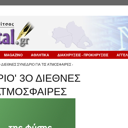
Επιστροφή στην Πλοήγηση
MAGAZINO
ΑΘΛΗΤΙΚΑ
ΔΙΑΚΗΡΥΞΕΙΣ - ΠΡΟΚΗΡΥΞΕΙΣ
ΑΓΓΕΛ
Ο ΔΙΕΘΝΕΣ ΣΥΝΕΔΡΙΟ ΓΙΑ ΤΙΣ ΑΤΜΟΣΦΑΙΡΕΣ ›
ΡΙΟ' 3Ο ΔΙΕΘΝΕΣ
 ΑΤΜΟΣΦΑΙΡΕΣ