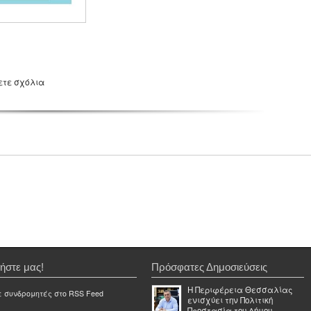
ετε σχόλια
ήστε μας!
Πρόσφατες Δημοσιεύσεις
Η Περιφέρεια Θεσσαλίας
ε συνδρομητές στο RSS Feed
ενισχύει την Πολιτική
Προστασία του Δήμου