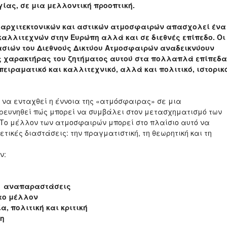
ίας, σε μια μελλοντική προοπτική.
ων αρχιτεκτονικών και αστικών ατμοσφαιρών απασχολεί ένα
καλλιτεχνών στην Ευρώπη αλλά και σε διεθνές επίπεδο. Οι
γασιών του Διεθνούς Δικτύου Ατμοσφαιρών αναδεικνύουν
ς χαρακτήρας του ζητήματος αυτού στα πολλαπλά επίπεδα
 πειραματικό και καλλιτεχνικό, αλλά και πολιτικό, ιστορικ
α να ενταχθεί η έννοια της «ατμόσφαιρας» σε μια
ρευνηθεί πώς μπορεί να συμβάλει στον μετασχηματισμό των
. Το μέλλον των ατμοσφαιρών μπορεί στο πλαίσιο αυτό να
ικές διαστάσεις: την πραγματιστική, τη θεωρητική και τη
ν:
αι αναπαραστάσεις
το μέλλον
, πολιτική και κριτική
ση