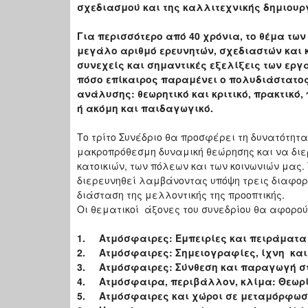
σχεδιασμού και της καλλιτεχνικής δημιουργ
Για περισσότερο από 40 χρόνια, το θέμα τ
μεγάλο αριθμό ερευνητών, σχεδιαστών και 
συνεχείς και σημαντικές εξελίξεις των ερ
πόσο επίκαιρος παραμένει ο πολυδιάστατο
ανάλυσης: θεωρητικό και κριτικό, πρακτικό,
ή ακόμη και παιδαγωγικό.
Το τρίτο Συνέδριο θα προσφέρει τη δυνατότητ
μακροπρόθεσμη δυναμική θεώρησης και να διε
κατοικιών, των πόλεων και των κοινωνιών μας
διερευνηθεί λαμβάνοντας υπόψη τρεις διαφορετ
διάσταση της μελλοντικής της προοπτικής.
Οι θεματικοί άξονες του συνεδρίου θα αφορού
1. Ατμόσφαιρες: Εμπειρίες και πειράματα
2.
Ατμόσφαιρες: Σημειογραφίες, ίχνη κ
3.
Ατμόσφαιρες: Σύνθεση και παραγωγή σ
4.
Ατμόσφαιρα, περιβάλλον, κλίμα: Θεωρία
5.
Ατμόσφαιρες και χώροι σε μεταμόρφω