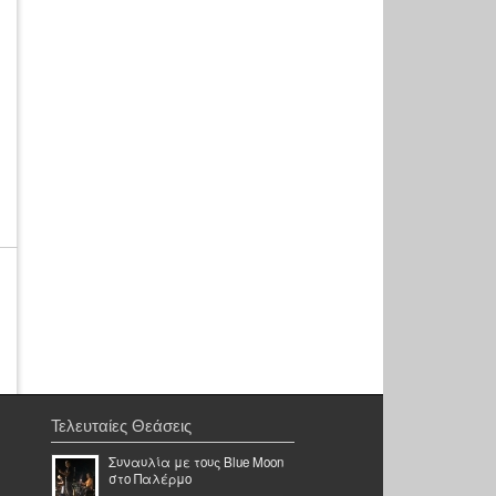
Τελευταίες Θεάσεις
Συναυλία με τους Blue Moon
στο Παλέρμο