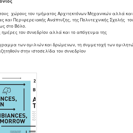
οντος
 στους χώρους του τμήματος Αρχιτεκτόνων Μηχανικών αλλά και
ς και Περιφερειακής Ανάπτυξης, της Πολυτεχνικής Σχολής το
ως στο Βόλο.
ις ημέρες του συνεδρίου αλλά και το απόγευμα της
γραμμα των ομιλιών και δρώμενων, τη συμμετοχή των ομιλητ
ητηθούν στην ιστοσελίδα του συνεδρίου