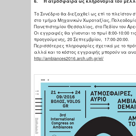
6.
Η ατμόσφαιρα ως κληρονομιά του μέλλ
Το Συνέδριο θα διεξαχθεί ως επί το πλείστον
στο τμήμα Μηχανικών Χωροταξίας, Πολεοδομία
Πανεπιστημίου Θεσσαλίας, στο Πεδίον του Άρε
Οι εγγραφές θα γίνονται το πρωί 8:00-10:00 τ
προηγούμενης, 20 Σεπτεμβρίου, 17:00-20:00.
Περισσότερες πληροφορίες σχετικά με το πρό
αλλά και το κόστος εγγραφής μπορούν να αναζ
http://ambiances2016.arch.uth.gr/el/