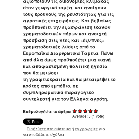
αξιοποιούν τις οικονομίες κλίμακας
στον γεωργικό τομέα, και ανοίγουν
τους κρουνούς της ρευστότητας για τις
αγροτικές επιχειρήσεις. Και βεβαίως
προϋποθέτει την εξασφάλιση ικανών
χρηματοδοτικών πόρων και ανοιχτή
πρόσβαση στις νέες και «έξυπνες»
χρηματοδοτικές λύσεις από τα
Ευρωπαϊκά Διαρθρωτικά Ταμεία. Πάνω
από όλα όμως προϋποθέτει μια ικανή
και αποφασισμένη πολιτική ηγεσία
που θα μειώσει
τη γραφειοκρατία και θα μετατρέψει το
κράτος από εμπόδιο, σε
συμπληρωματικό παραγωγικό
συντελεστή για τον Έλληνα αγρότη.
Βαθμολογήστε το άρθρο:
Average:
5
(
1
vote)
Εισέλθετε στο σύστημα
ή
εγγραφείτε
για
να υποβάλετε σχόλια