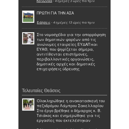
Κοινωνικά
-
πιο πριν
4 ημέρες 3 ώρες
ΠΡΩΤΗ ΓΙΑ ΤΗΝ ΑΣΑ
Ειδήσεις
-
πιο πριν
4 ημέρες 13 ώρες
Στο νομοσχέδιο για την απορρόφηση
των δημοτικών φορέων από τις
ανώνυμες εταιρείες ΕΥΔΑΠ και
ΕΥΑΘ, που ψηφίζεται σήμερα,
αντιτίθενται επιστήμονες,
περιβαλλοντικές οργανώσεις,
δημοτικές αρχές και δημοτικές
επιχειρήσεις ύδρευσης
Τελευταίες Θεάσεις
Ολοκληρώθηκε η ανακατασκευή του
πεζοδρόμου Λάμπρου Σακελλαρίου
Στο έργο βρέθηκε ο δήμαρχος κ. Β.
Τσιάκος και ενημερώθηκε για τις
εργασίες που εκτελέστηκαν