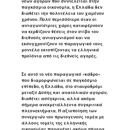
νέων αγορών που συντελείται στην
παγκόσμια οικονομία, η Ελλάδα δεν
διαθέτει την πολυτέλεια του χαμένου
χρόνου. Πολύ περισσότερο όταν οι
ανταγωνίστριες χώρες καταφέρνουν
να κερδίζουν θέσεις στον στίβο του
διεθνούς ανταγωνισμού και να
εκσυγχρονίζουν το παραγωγικό τους
μοντέλο εκτοπίζοντας τα ελληνικά
προϊόντα από τις διεθνείς αγορές.
Σε αυτό το νέο παραγωγικό «κάδρο»
που διαμορφώνεται σε παγκόσμιο
επίπεδο, η Ελλάδα, στο σταυροδρόμι
μεταξύ Δύσης και ανατολικών αγορών,
διαθέτει ασύγκριτα, αλλά ακόμα
σήμερα ανεκμετάλλευτα συγκριτικά
πλεονεκτήματα. Η αξιοποίηση των
συνεργιών του πρωτογενούς τομέα με
άλλους τομείς της ελληνικής
οικονομίας παραμένει ακόμα σήμερα