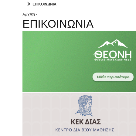
ΕΠΙΚΟΙΝΩΝΙΑ
Αρχική
›
Είστε εδώ
ΕΠΙΚΟΙΝΩΝΙΑ