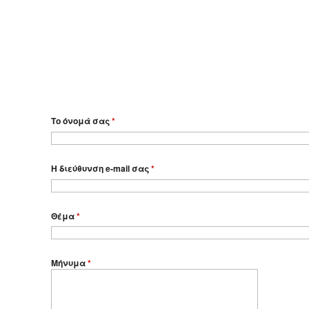
Το όνομά σας
*
Η διεύθυνση e-mail σας
*
Θέμα
*
Μήνυμα
*