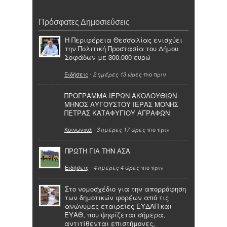
Πρόσφατες Δημοσιεύσεις
Η Περιφέρεια Θεσσαλίας ενισχύει
την Πολιτική Προστασία του Δήμου
Σοφάδων με 300.000 ευρώ
Ειδήσεις
-
πιο πριν
2 ημέρες 13 ώρες
ΠΡΟΓΡΑΜΜΑ ΙΕΡΩΝ ΑΚΟΛΟΥΘΙΩΝ
ΜΗΝΟΣ ΑΥΓΟΥΣΤΟΥ ΙΕΡΑΣ ΜΟΝΗΣ
ΠΕΤΡΑΣ ΚΑΤΑΦΥΓΙΟΥ ΑΓΡΑΦΩΝ
Κοινωνικά
-
πιο πριν
3 ημέρες 17 ώρες
ΠΡΩΤΗ ΓΙΑ ΤΗΝ ΑΣΑ
Ειδήσεις
-
πιο πριν
4 ημέρες 4 ώρες
Στο νομοσχέδιο για την απορρόφηση
των δημοτικών φορέων από τις
ανώνυμες εταιρείες ΕΥΔΑΠ και
ΕΥΑΘ, που ψηφίζεται σήμερα,
αντιτίθενται επιστήμονες,