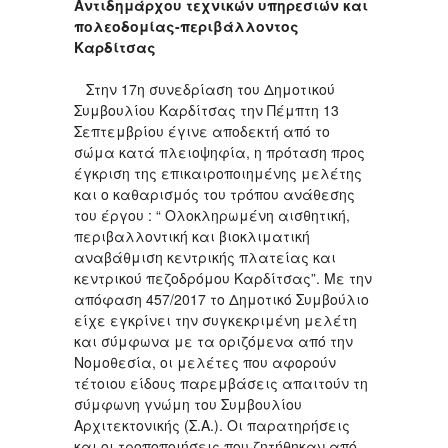
Αντιδημάρχου τεχνικών υπηρεσιών και
πολεοδομίας-περιβάλλοντος
Καρδίτσας
Στην 17η συνεδρίαση του Δημοτικού
Συμβουλίου Καρδίτσας την Πέμπτη 13
Σεπτεμβρίου έγινε αποδεκτή από το
σώμα κατά πλειοψηφία, η πρόταση προς
έγκριση της επικαιροποιημένης μελέτης
και ο καθαρισμός του τρόπου ανάθεσης
του έργου : “ Ολοκληρωμένη αισθητική,
περιβαλλοντική και βιοκλιματική
αναβάθμιση κεντρικής πλατείας και
κεντρικού πεζοδρόμου Καρδίτσας”. Με την
απόφαση 457/2017 το Δημοτικό Συμβούλιο
είχε εγκρίνει την συγκεκριμένη μελέτη
και σύμφωνα με τα οριζόμενα από την
Νομοθεσία, οι μελέτες που αφορούν
τέτοιου είδους παρεμβάσεις απαιτούν τη
σύμφωνη γνώμη του Συμβουλίου
Αρχιτεκτονικής (Σ.Α.). Οι παρατηρήσεις
και οι τροποποιήσεις που ζητήθηκαν από