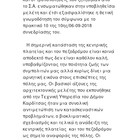
το Σ.Α. ενσωματώθηκαν στην υποβληθείσα
μελέτη και έτσι εξασφαλίστηκε η θετική
γνωμοδότηση του σύμφωνα με το
πρακτικό 10 της 10ης/06-09-2018
συνεδρίασης του.
Η σημερινή κατάσταση της κεντρικής
πλατείας και του πεζοδρόμου είναι κοινά
αποδεκτό πως δεν είναι καθόλου καλή,
υποβαθμίζοντας την ποιότητα ζωής των
συμπολιτών μας αλλά κυρίως δίνει μια
αρνητική εικόνα στους επισκέπτες της
πόλης μας. Οι βασικοί άξονες της
αρχιτεκτονικής μελέτης που εκπονήθηκε
από την Τεχνική Υπηρεσία του Δήμου
Καρδίτσας ήταν μια συνολική
αντιμετώπιση των κατασκευαστικών
προβλημάτων, ο βιοκλιματικός
σχεδιασμός και τελικά η ανάδειξη της
κεντρικής πλατείας και του πεζοδρόμου
ως σημείο αναφοράς της πόλης. Οι