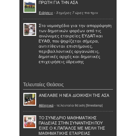
ΠΡΩΤΗ ΓΙΑ ΤΗΝ ΑΣΑ
Ειδήσεις
-
πιο πριν
3 ημέρες 7 ώρες
Στο νομοσχέδιο για την απορρόφηση
των δημοτικών φορέων από τις
ανώνυμες εταιρείες ΕΥΔΑΠ και
ΕΥΑΘ, που ψηφίζεται σήμερα,
αντιτίθενται επιστήμονες,
περιβαλλοντικές οργανώσεις,
δημοτικές αρχές και δημοτικές
επιχειρήσεις ύδρευσης
Τελευταίες Θεάσεις
ΑΝΕΛΑΒΕ Η ΝΕΑ ΔΙΟΙΚΗΣΗ ΤΗΣ ΑΣΑ
Αθλητικά
- τελευταία θέαση [timestamp]
ΤΟ ΣΥΝΕΔΡΙΟ ΜΑΘΗΜΑΤΙΚΗΣ
ΠΑΙΔΕΙΑΣ ΣΤΗΝ ΣΥΝΑΝΤΗΣΗ ΠΟΥ
ΕΙΧΕ Ο Κ.ΠΑΠΑΛΟΣ ΜΕ ΜΕΛΗ ΤΗΣ
ΜΑΘΗΜΑΤΙΚΗΣ ΕΤΑΙΡΕΙΑΣ