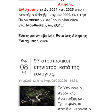
Αίτησης
Ενίσχυσης
ετών 2024 και 2025
από τη
Δευτέρα 9 Φεβρουαρίου 2026
έως την
Παρασκευή 27
Φεβρουαρίου 2026
για
διορθώσεις ως εξής
:
Σύστημα υποβολής Ενιαίας Αίτησης
Ενίσχυσης 2024
Κυρ
97 στρατιωτικοί
08
κτηνίατροι κατά της
Φεβ
ευλογιάς:
Υποβλήθηκε στις Κυρ, 08/02/2026 - 14:31.
Το Υπουργείο
Αγροτικής
Ανάπτυξης και
Τροφίμων, σε
στενή συνεργασία