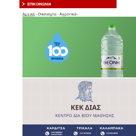
ΕΠΙΚΟΙΝΩΝΙΑ
Είστε εδώ
Αρχική
› Οικονομία - Αγροτικά ›