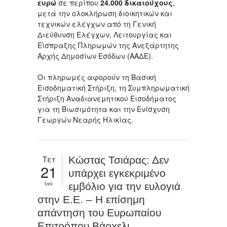
ευρώ
σε περίπου
24.000 δικαιούχους
,
μετά την ολοκλήρωση διοικητικών και
τεχνικών ελέγχων από τη Γενική
Διεύθυνση Ελέγχων, Λειτουργίας και
Είσπραξης Πληρωμών της Ανεξάρτητης
Αρχής Δημοσίων Εσόδων (ΑΑΔΕ).
Οι πληρωμές αφορούν τη Βασική
Εισοδηματική Στήριξη, τη Συμπληρωματική
Στήριξη Αναδιανεμητικού Εισοδήματος
για τη Βιωσιμότητα και την Ενίσχυση
Γεωργών Νεαρής Ηλικίας.
Τετ
Κώστας Τσιάρας: Δεν
21
υπάρχει εγκεκριμένο
Ιαν
εμβόλιο για την ευλογιά
στην Ε.Ε. – Η επίσημη
απάντηση του Ευρωπαίου
Επιτρόπου Βάρχελι