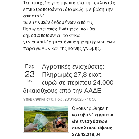
Τα στοιχεία για την πορεία της ευλογιάς
επικαιροποιούνται διαρκώς, με βάση την
αποστολή
των τελικών δεδομένων από τις
Περιφερειακές Ενότητες, και θα
δημοσιοποιούνται τακτικά
για την πλήρη και έγκυρη ενημέρωση των
παραγωγών και της κοινής γνώμης.
Παρ
Αγροτικές ενισχύσεις:
23
Πληρωμές 27,8 εκατ.
Ιαν
ευρώ σε περίπου 24.000
δικαιούχους από την ΑΑΔΕ
Υποβλήθηκε στις Παρ, 23/01/2026 - 10:56.
Ολοκληρώθηκε η
καταβολή
αγροτικ
ών ενισχύσεων
συνολικού ύψους
27.842.219,04