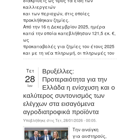
διακρίσεις ως προς τα είδη των
καλλιεργειών
και των περιοχών, στις οποίες
προκλήθηκαν ζημίες.
Από την 16 η Δεκεμβρίου 2025, ημέρα
κατά την οποία κατεβλήθησαν 121,5 εκ. €,
ως
προκαταβολές για ζημίες του έτους 2025
και με τη νέα πληρωμή, οι πληρωμές του
Τετ
Βρυξέλλες:
28
Προτεραιότητα για την
Ιαν
Ελλάδα η ενίσχυση και ο
καλύτερος συντονισμός των
ελέγχων στα εισαγόμενα
αγροδιατροφικά προϊόντα
Υποβλήθηκε στις Τετ, 28/01/2026 - 00:05.
Την ανάγκη
για αυστηρούς,