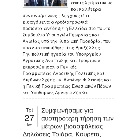
αποτελεσματικούς
και καλύτερα
συντονισμένους ελέγχους στα
εισαγόμενα αγροδιατροφικά
προϊόντα ανέδειξε η Ελλάδα στο πρώτο
Συμβούλιο Υπουργών Γεωργίας και
Αλιείας υπό την Κυπριακή Προεδρία, που
πραγματοποιήθηκε στις Βρυξέλλες.
Την πολιτική ηγεσία του Υπουργείου
Αγροτικής Ανάπτυξης και Τροφίμων
εκπροσώπησαν ο Γενικός
Γραμματέας Αγροτικής Πολιτικής και
Διεθνών Σχέσεων, Αντώνης Φιλιππής και
η Γενική Γραμματέας Ενωσιακών Πόρων
και Υποδομών, Αργυρώ Ζέρβα.
Τρί
Συμφωνήσαμε για
27
αυστηρότερη τήρηση των
Ιαν
μέτρων βιοασφάλειας
Δηλώσεις Τσιάρα, Κουρέτα,