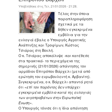
Υποβλήθηκε στις Τετ, 21/01/2026 - 21:28.
Τέλος στην όποια
παραπληροφόρηση
σχετικά με τα
δήθεν εγκεκριμένα
εμβόλια για την
ευλογιά έβαλε ο Υπουργός Αγροτικής
Ανάπτυξης και Τροφίμων, Κώστας
Τσιάρας στη Βουλή.
Ο κ. Τσιάρας αποκάλυψε -και κατέθεσε
στα πρακτικά- το περιεχόμενο της
σημερινής (21/01/2026) απάντησης του
αρμόδιου Επιτρόπου Βάρχελι (μετά από
ερώτηση του ευρωβουλευτή κ. Αρβανίτη).
Συγκεκριμένα, ο κ. Βάρχελι απαντά ρητά
ότι «
επί του παρόντος δεν υπάρχει
εγκεκριμένο εμβόλιο κατά της ευλογιάς
των αιγοπροβάτων στην Ευρωπαϊκή
Ένωση
».
Ο Υπουργός τόνισε ότι η ίδια απάντηση