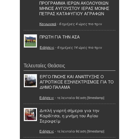
ΠΡΟΓΡΑΜΜΑ ΙΕΡΩΝ ΑΚΟΛΟΥΘΙΩΝ
ΜΗΝΟΣ ΑΥΓΟΥΣΤΟΥ ΙΕΡΑΣ ΜΟΝΗΣ
ΠΕΤΡΑΣ ΚΑΤΑΦΥΓΙΟΥ ΑΓΡΑΦΩΝ
Κοινωνικά
-
πιο πριν
6 ημέρες 4 ώρες
ΠΡΩΤΗ ΓΙΑ ΤΗΝ ΑΣΑ
Ειδήσεις
-
πιο πριν
6 ημέρες 14 ώρες
Τελευταίες Θεάσεις
ΕΡΓΟ ΠΝΟΗΣ ΚΑΙ ΑΝΑΠΤΥΞΗΣ Ο
ΑΓΡΟΤΙΚΟΣ ΕΞΗΛΕΚΤΡΙΣΜΟΣ ΓΙΑ ΤΟ
ΔΗΜΟ ΠΑΛΑΜΑ
Ειδήσεις
- τελευταία θέαση [timestamp]
Διπλή γιορτή σήμερα για την
Καρδίτσα, η μνήμη του Αγίου
Σεραφείμ
Ειδήσεις
- τελευταία θέαση [timestamp]