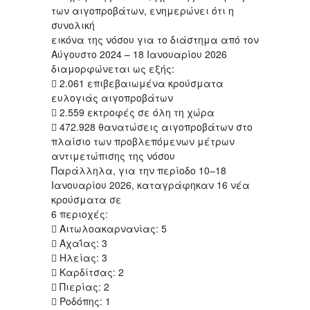
των αιγοπροβάτων, ενημερώνει ότι η
συνολική
εικόνα της νόσου για το διάστημα από τον
Αύγουστο 2024 – 18 Ιανουαρίου 2026
διαμορφώνεται ως εξής:
 2.061 επιβεβαιωμένα κρούσματα
ευλογιάς αιγοπροβάτων
 2.559 εκτροφές σε όλη τη χώρα
 472.928 θανατώσεις αιγοπροβάτων στο
πλαίσιο των προβλεπόμενων μέτρων
αντιμετώπισης της νόσου
Παράλληλα, για την περίοδο 10–18
Ιανουαρίου 2026, καταγράφηκαν 16 νέα
κρούσματα σε
6 περιοχές:
 Αιτωλοακαρνανίας: 5
 Αχαΐας: 3
 Ηλείας: 3
 Καρδίτσας: 2
 Πιερίας: 2
 Ροδόπης: 1