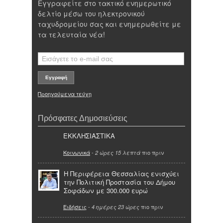
Εγγραφείτε στο τακτικό ενημερωτικό
δελτίο μέσω του ηλεκτρονικού
ταχυδρομείου σας και ενημερωθείτε με
τα τελευταία νέα!
Προηγούμενα τεύχη
Πρόσφατες Δημοσιεύσεις
ΕΚΚΛΗΣΙΑΣΤΙΚΑ
Κοινωνικά
-
πιο πριν
2 ώρες 15 λεπτά
Η Περιφέρεια Θεσσαλίας ενισχύει
την Πολιτική Προστασία του Δήμου
Σοφάδων με 300.000 ευρώ
Ειδήσεις
-
πιο πριν
4 ημέρες 23 ώρες