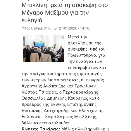
Μπιλλίνη, μετά τη σύσκεψη στο
Μέγαρο Μαξίμου για την
ευλογιά
Υποβλήθηκε στις Τρί, 27/01/2026 - 14:16.
Μετά την
ολοκλήρωση της
σύσκεψης υπό τον
Πρωθυπουργό, για
την ευλογιά των
αιγοπροβάτων και
την ανάγκη αυστηρότερης εφαρμογής
των μέτρων βιοασφάλειας, ο υπουργός
Αγροτικής Ανάπτυξης και Τροφίμων
Κώστας Τσιάρας, ο Περιφερειάρχης
Θεσσαλίας Δημήτρης Κουρέτας και ο
πρόεδρος της Εθνικής Επιστημονικής
Επιτροπής Διαχείρισης και Ελέγχου της
Ευλογιάς, Χαράλαμπος Μπιλλίνης,
δήλωσαν τα ακόλουθα:
Κώστας Τσιάρας:
Μόλις ολοκληρώθηκε η