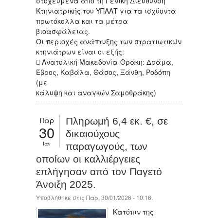
στοχευμένα από τη Γενική Διεύθυνση
Κτηνιατρικής του ΥΠΑΑΤ για τα ισχύοντα
πρωτόκολλα και τα μέτρα
βιοασφάλειας.
Οι περιοχές ανάπτυξης των στρατιωτικών
κτηνιάτρων είναι οι εξής:
 Ανατολική Μακεδονία-Θράκη: Δράμα,
Έβρος, Καβάλα, Θάσος, Ξάνθη, Ροδόπη
(με
κάλυψη και αναγκών Σαμοθράκης)
Παρ
Πληρωμή 6,4 εκ. €, σε
30
δικαιούχους
Ιαν
παραγωγούς, των
οποίων οι καλλιέργειες
επλήγησαν από τον Παγετό
Άνοιξη 2025.
Υποβλήθηκε στις Παρ, 30/01/2026 - 10:16.
Κατόπιν της