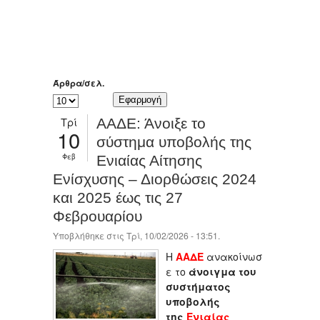
Άρθρα/σελ.
Τρί
ΑΑΔΕ: Άνοιξε το
10
σύστημα υποβολής της
Φεβ
Ενιαίας Αίτησης
Ενίσχυσης – Διορθώσεις 2024
και 2025 έως τις 27
Φεβρουαρίου
Υποβλήθηκε στις Τρί, 10/02/2026 - 13:51.
Η
ΑΑΔΕ
ανακοίνωσ
ε το
άνοιγμα του
συστήματος
υποβολής
της
Ενιαίας