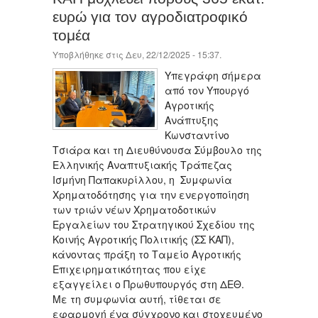
ευρώ για τον αγροδιατροφικό
τομέα
Υποβλήθηκε στις Δευ, 22/12/2025 - 15:37.
Υπεγράφη σήμερα
από τον Υπουργό
Αγροτικής
Ανάπτυξης
Κωνσταντίνο
Τσιάρα και τη Διευθύνουσα Σύμβουλο της
Ελληνικής Αναπτυξιακής Τράπεζας
Ισμήνη Παπακυρίλλου, η Συμφωνία
Χρηματοδότησης για την ενεργοποίηση
των τριών νέων Χρηματοδοτικών
Εργαλείων του Στρατηγικού Σχεδίου της
Κοινής Αγροτικής Πολιτικής (ΣΣ ΚΑΠ),
κάνοντας πράξη το Ταμείο Αγροτικής
Επιχειρηματικότητας που είχε
εξαγγείλει ο Πρωθυπουργός στη ΔΕΘ.
Με τη συμφωνία αυτή, τίθεται σε
εφαρμογή ένα σύγχρονο και στοχευμένο