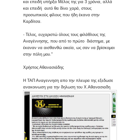
και επειδή υπήρξα
Μέλος της για 3 χρόνια, αλλά
και επειδή
αυτό θα δίνει χαρά, στους
προσωπικούς
φίλους που ήδη έκανα στην
Καρδίτσα.
- Τέλος, ευχαριστώ όλους τους φιλάθλους
της
Αναγέννησης, που από το πρώτο
διάστημα, με
έκαναν να αισθανθώ οικεία, ως
σαν να βρίσκομαι
στην πόλη μου.''
Χρήστος Αθανασιάδης
H ΤΑΠ Αναγεννηση απο την πλευρα της εξεδωσε
ανακοινωση για την δηλωση του Χ.Αθανασιαδη