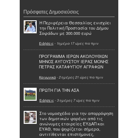
Πρόσφατες Δημοσιεύσεις
Η Περιφέρεια Θεσσαλίας ενισχύει
την Πολιτική Προστασία του Δήμου
Σοφάδων με 300.000 ευρώ
Ειδήσεις
-
πιο πριν
1ημέρα 17 ώρες
ΠΡΟΓΡΑΜΜΑ ΙΕΡΩΝ ΑΚΟΛΟΥΘΙΩΝ
ΜΗΝΟΣ ΑΥΓΟΥΣΤΟΥ ΙΕΡΑΣ ΜΟΝΗΣ
ΠΕΤΡΑΣ ΚΑΤΑΦΥΓΙΟΥ ΑΓΡΑΦΩΝ
Κοινωνικά
-
πιο πριν
2 ημέρες 21 ώρες
ΠΡΩΤΗ ΓΙΑ ΤΗΝ ΑΣΑ
Ειδήσεις
-
πιο πριν
3 ημέρες 7 ώρες
Στο νομοσχέδιο για την απορρόφηση
των δημοτικών φορέων από τις
ανώνυμες εταιρείες ΕΥΔΑΠ και
ΕΥΑΘ, που ψηφίζεται σήμερα,
αντιτίθενται επιστήμονες,