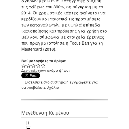
αγορών μέσω POS, κατέγραψε αύξηση
της τάξεως του 390%, σε σύγκριση με το
2014. Οι χρεωστικές κάρτες φαίνεται να
κερδίζουν και ποιοτικά τις προτιμήσεις
των καταναλωτών, με υψηλά επίπεδα
ικανοποίησης και πρόθεσης για χρήση στο
μέλλον, σύμφωνα με στοιχεία έρευνας
που πραγματοποίησε η Focus Bari για τη
Mastercard (2016).
Βαθμολογήστε το άρθρο:
Δεν υπάρχουν ακόμα ψήφοι
Εισέλθετε στο σύστημα
ή
εγγραφείτε
για
να υποβάλετε σχόλια
Μεγέθυνση Κειμένου