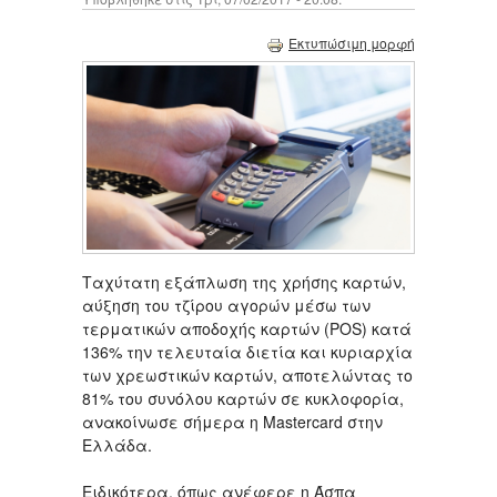
Εκτυπώσιμη μορφή
Ταχύτατη εξάπλωση της χρήσης καρτών,
αύξηση του τζίρου αγορών μέσω των
τερματικών αποδοχής καρτών (POS) κατά
136% την τελευταία διετία και κυριαρχία
των χρεωστικών καρτών, αποτελώντας το
81% του συνόλου καρτών σε κυκλοφορία,
ανακοίνωσε σήμερα η Mastercard στην
Ελλάδα.
Ειδικότερα, όπως ανέφερε η Άσπα