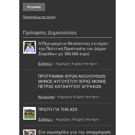
Προηγούμενα τεύχη
Πρόσφατες Δημοσιεύσεις
Η Περιφέρεια Θεσσαλίας ενισχύει
την Πολιτική Προστασία του Δήμου
Σοφάδων με 300.000 ευρώ
Ειδήσεις
-
πιο πριν
3 ημέρες 4 ώρες
ΠΡΟΓΡΑΜΜΑ ΙΕΡΩΝ ΑΚΟΛΟΥΘΙΩΝ
ΜΗΝΟΣ ΑΥΓΟΥΣΤΟΥ ΙΕΡΑΣ ΜΟΝΗΣ
ΠΕΤΡΑΣ ΚΑΤΑΦΥΓΙΟΥ ΑΓΡΑΦΩΝ
Κοινωνικά
-
πιο πριν
4 ημέρες 8 ώρες
ΠΡΩΤΗ ΓΙΑ ΤΗΝ ΑΣΑ
Ειδήσεις
-
πιο πριν
4 ημέρες 19 ώρες
Στο νομοσχέδιο για την απορρόφηση