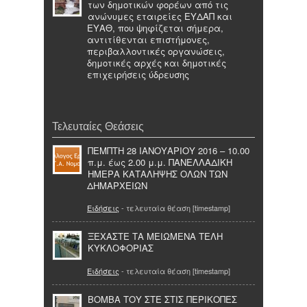
των δημοτικών φορέων από τις
ανώνυμες εταιρείες ΕΥΔΑΠ και
ΕΥΑΘ, που ψηφίζεται σήμερα,
αντιτίθενται επιστήμονες,
περιβαλλοντικές οργανώσεις,
δημοτικές αρχές και δημοτικές
επιχειρήσεις ύδρευσης
Τελευταίες Θεάσεις
ΠΕΜΠΤΗ 28 ΙΑΝΟΥΑΡΙΟΥ 2016 – 10.00
π.μ. έως 2.00 μ.μ. ΠΑΝΕΛΛΑΔΙΚΗ
ΗΜΕΡΑ ΚΑΤΑΛΗΨΗΣ ΟΛΩΝ ΤΩΝ
ΔΗΜΑΡΧΕΙΩΝ
Ειδήσεις
- τελευταία θέαση [timestamp]
ΞΕΧΑΣΤΕ ΤΑ ΜΕΙΩΜΕΝΑ ΤΕΛΗ
ΚΥΚΛΟΦΟΡΙΑΣ
Ειδήσεις
- τελευταία θέαση [timestamp]
ΒΟΜΒΑ ΤΟΥ ΣΤΕ ΣΤΙΣ ΠΕΡΙΚΟΠΕΣ