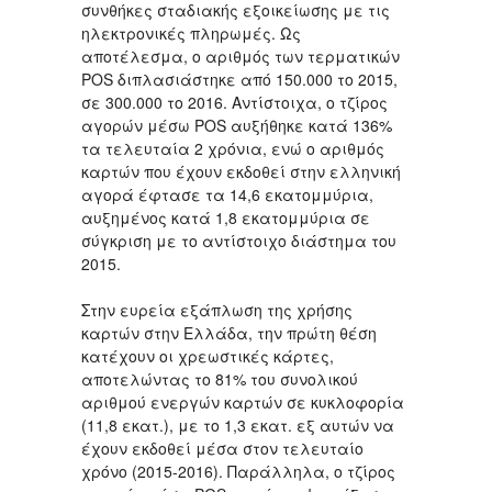
συνθήκες σταδιακής εξοικείωσης με τις
ηλεκτρονικές πληρωμές. Ως
αποτέλεσμα, ο αριθμός των τερματικών
POS διπλασιάστηκε από 150.000 το 2015,
σε 300.000 το 2016. Αντίστοιχα, ο τζίρος
αγορών μέσω POS αυξήθηκε κατά 136%
τα τελευταία 2 χρόνια, ενώ ο αριθμός
καρτών που έχουν εκδοθεί στην ελληνική
αγορά έφτασε τα 14,6 εκατομμύρια,
αυξημένος κατά 1,8 εκατομμύρια σε
σύγκριση με το αντίστοιχο διάστημα του
2015.
Στην ευρεία εξάπλωση της χρήσης
καρτών στην Ελλάδα, την πρώτη θέση
κατέχουν οι χρεωστικές κάρτες,
αποτελώντας το 81% του συνολικού
αριθμού ενεργών καρτών σε κυκλοφορία
(11,8 εκατ.), με το 1,3 εκατ. εξ αυτών να
έχουν εκδοθεί μέσα στον τελευταίο
χρόνο (2015-2016). Παράλληλα, ο τζίρος