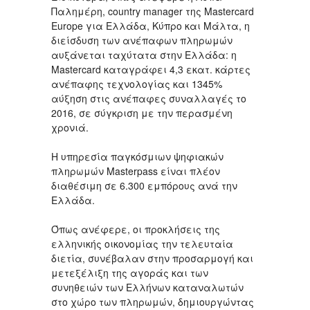
Παλημέρη, country manager της Mastercard
Europe για Ελλάδα, Κύπρο και Μάλτα, η
διείσδυση των ανέπαφων πληρωμών
αυξάνεται ταχύτατα στην Ελλάδα: η
Mastercard καταγράφει 4,3 εκατ. κάρτες
ανέπαφης τεχνολογίας και 1345%
αύξηση στις ανέπαφες συναλλαγές το
2016, σε σύγκριση με την περασμένη
χρονιά.
Η υπηρεσία παγκόσμιων ψηφιακών
πληρωμών Masterpass είναι πλέον
διαθέσιμη σε 6.300 εμπόρους ανά την
Ελλάδα.
Όπως ανέφερε, οι προκλήσεις της
ελληνικής οικονομίας την τελευταία
διετία, συνέβαλαν στην προσαρμογή και
μετεξέλιξη της αγοράς και των
συνηθειών των Ελλήνων καταναλωτών
στο χώρο των πληρωμών, δημιουργώντας