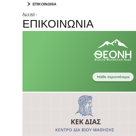
ΕΠΙΚΟΙΝΩΝΙΑ
Αρχική
›
Είστε εδώ
ΕΠΙΚΟΙΝΩΝΙΑ