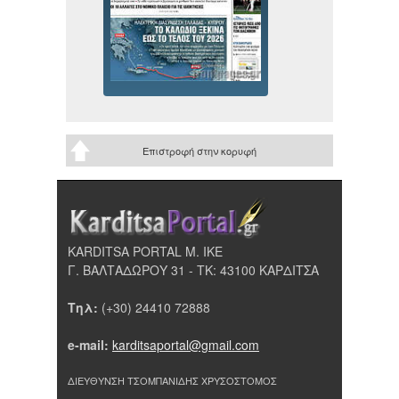
Επιστροφή στην κορυφή
KARDITSA PORTAL Μ. ΙΚΕ
Γ. ΒΑΛΤΑΔΩΡΟΥ 31 - ΤΚ: 43100 ΚΑΡΔΙΤΣΑ
Τηλ:
(+30) 24410 72888
e-mail:
karditsaportal@gmail.com
ΔΙΕΥΘΥΝΣΗ ΤΣΟΜΠΑΝΙΔΗΣ ΧΡΥΣΟΣΤΟΜΟΣ