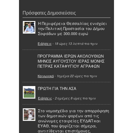
Πρόσφατες Δημοσιεύσεις
Η Περιφέρεια Θεσσαλίας ενισχύει
την Πολιτική Προστασία του Δήμου
Σοφάδων με 300.000 ευρώ
Ειδήσεις
-
πιο πριν
18 ώρες 13 λεπτά
ΠΡΟΓΡΑΜΜΑ ΙΕΡΩΝ ΑΚΟΛΟΥΘΙΩΝ
ΜΗΝΟΣ ΑΥΓΟΥΣΤΟΥ ΙΕΡΑΣ ΜΟΝΗΣ
ΠΕΤΡΑΣ ΚΑΤΑΦΥΓΙΟΥ ΑΓΡΑΦΩΝ
Κοινωνικά
-
πιο πριν
1ημέρα 22 ώρες
ΠΡΩΤΗ ΓΙΑ ΤΗΝ ΑΣΑ
Ειδήσεις
-
πιο πριν
2 ημέρες 8 ώρες
Στο νομοσχέδιο για την απορρόφηση
των δημοτικών φορέων από τις
ανώνυμες εταιρείες ΕΥΔΑΠ και
ΕΥΑΘ, που ψηφίζεται σήμερα,
αντιτίθενται επιστήμονες,