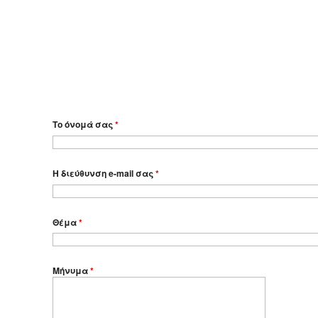
Το όνομά σας
*
Η διεύθυνση e-mail σας
*
Θέμα
*
Μήνυμα
*