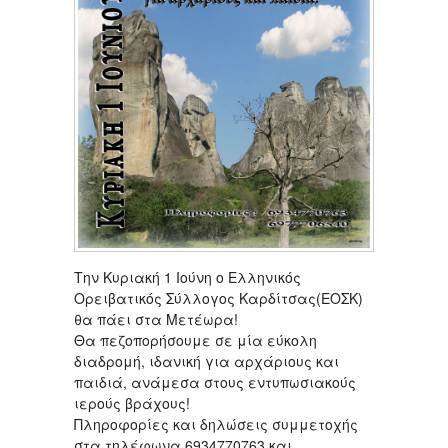
Την Κυριακή 1 Ιούνη ο Ελληνικός
Ορειβατικός Σύλλογος Καρδίτσας(ΕΟΣΚ)
θα πάει στα Μετέωρα!
Θα πεζοπορήσουμε σε μία εύκολη
διαδρομή, ιδανική για αρχάριους και
παιδιά, ανάμεσα στους εντυπωσιακούς
ιερούς βράχους!
Πληροφορίες και δηλώσεις συμμετοχής
στα τηλέφωνα 6934770763 και