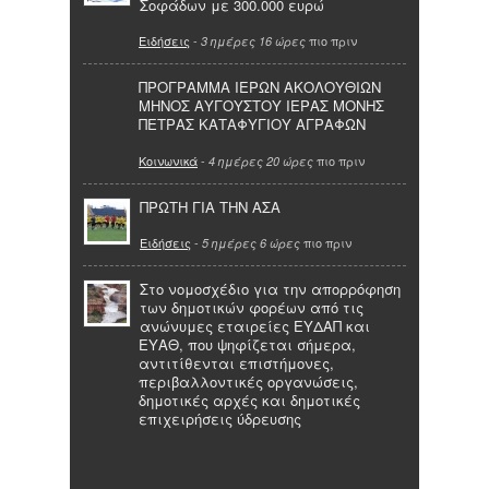
Σοφάδων με 300.000 ευρώ
Ειδήσεις
-
πιο πριν
3 ημέρες 16 ώρες
ΠΡΟΓΡΑΜΜΑ ΙΕΡΩΝ ΑΚΟΛΟΥΘΙΩΝ
ΜΗΝΟΣ ΑΥΓΟΥΣΤΟΥ ΙΕΡΑΣ ΜΟΝΗΣ
ΠΕΤΡΑΣ ΚΑΤΑΦΥΓΙΟΥ ΑΓΡΑΦΩΝ
Κοινωνικά
-
πιο πριν
4 ημέρες 20 ώρες
ΠΡΩΤΗ ΓΙΑ ΤΗΝ ΑΣΑ
Ειδήσεις
-
πιο πριν
5 ημέρες 6 ώρες
Στο νομοσχέδιο για την απορρόφηση
των δημοτικών φορέων από τις
ανώνυμες εταιρείες ΕΥΔΑΠ και
ΕΥΑΘ, που ψηφίζεται σήμερα,
αντιτίθενται επιστήμονες,
περιβαλλοντικές οργανώσεις,
δημοτικές αρχές και δημοτικές
επιχειρήσεις ύδρευσης