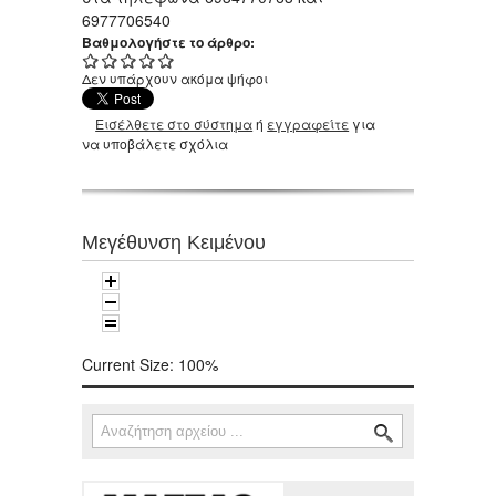
6977706540
Βαθμολογήστε το άρθρο:
Δεν υπάρχουν ακόμα ψήφοι
Εισέλθετε στο σύστημα
ή
εγγραφείτε
για
να υποβάλετε σχόλια
Μεγέθυνση Κειμένου
Current Size:
100%
Αναζήτηση
Φόρμα αναζήτησης