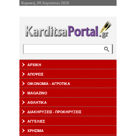
Κυριακή, 09 Αυγούστου 2026
Επιστροφή στην Πλοήγηση
Αναζήτηση
Φόρμα αναζήτησης
ΑΡΧΙΚΗ
ΑΠΟΨΕΙΣ
ΟΙΚΟΝΟΜΙΑ - ΑΓΡΟΤΙΚΑ
MAGAZINO
ΑΘΛΗΤΙΚΑ
ΔΙΑΚΗΡΥΞΕΙΣ - ΠΡΟΚΗΡΥΞΕΙΣ
ΑΓΓΕΛΙΕΣ
ΧΡΗΣΙΜΑ