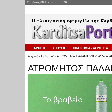
Σάββατο, 08 Αυγούστου 2026
ΑΡΧΙΚΗ
ΑΠΟΨΕΙΣ
ΟΙΚΟΝΟΜΙΑ - ΑΓΡΟΤΙΚΑ
Αρχική
›
Αθλητικά
› ΑΤΡΟΜΗΤΟΣ ΠΑΛΑΜΑ ΣΧΕΔΙΑΣΜΟΣ Α
Είστε εδώ
ΑΤΡΟΜΗΤΟΣ ΠΑΛΑ