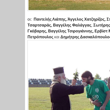
οι:
Παντελής Λιάπης, Άγγελος Χατζηρίζος,
Τσαρτσαράς, Βαγγέλης Φαλάγγας
,
Σωτήρης
Γκόβαρης, Βαγγέλης Τσιρογιάννης, Ερβίστ
Πετρόπουλος
και
Δημήτρης Δασκαλόπουλο