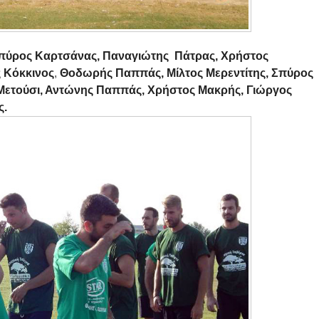
 Σπύρος Καρτσάνας, Παναγιώτης Πάτρας, Χρήστος
 Κόκκινος
,
Θοδωρής Παππάς, Μίλτος Μερεντίτης,
Σπύρος
 Μετούσι, Αντώνης Παππάς, Χρήστος Μακρής, Γιώργος
ς.