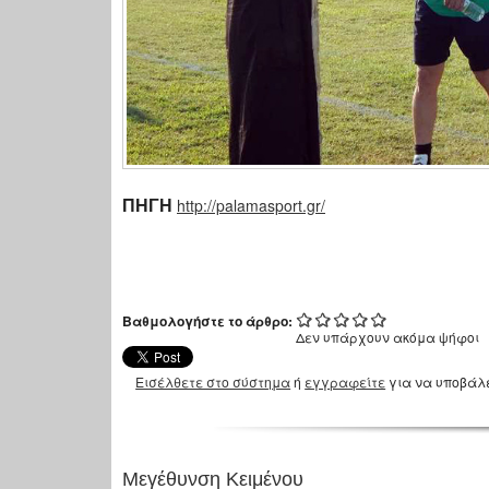
http://palamasport.gr/
ΠΗΓΗ
Βαθμολογήστε το άρθρο:
Δεν υπάρχουν ακόμα ψήφοι
Εισέλθετε στο σύστημα
ή
εγγραφείτε
για να υποβάλ
Μεγέθυνση Κειμένου