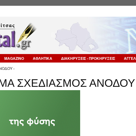
Επιστροφή στην Πλοήγηση
MAGAZINO
ΑΘΛΗΤΙΚΑ
ΔΙΑΚΗΡΥΞΕΙΣ - ΠΡΟΚΗΡΥΞΕΙΣ
ΑΓΓΕΛ
ΝΟΔΟΥ ›
ΜΑ ΣΧΕΔΙΑΣΜΟΣ ΑΝΟΔΟΥ