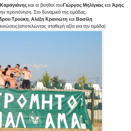
 Καραγιάνης
και οι βοηθοί του
Γιώργος Μηλίγκας
και
Άρης
την προπόνηση. Στο δυναμικό της ομάδας,
δρου Τρούκη
,
Αλέξη Κρανιώτη
και
Βασίλη
νανεώσεις(αποτελώντας σταθερή αξία για την ομάδα)