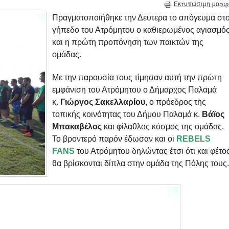
Εκτυπώσιμη μορφ
Πραγματοποιήθηκε την Δευτερα το απόγευμα στ
γήπεδο του Ατρόμητου ο καθιερωμένος αγιασμό
και η πρώτη προπόνηση των παικτών της
ομάδας.
Με την παρουσία τους τίμησαν αυτή την πρώτη
εμφάνιση του Ατρόμητου ο Δήμαρχος Παλαμά
κ.
Γιώργος Σακελλαρίου
, ο πρόεδρος της
τοπικής κοινότητας του Δήμου Παλαμά κ.
Βάϊος
Μπακαβέλος
και φίλαθλος κόσμος της ομάδας.
Το βροντερό παρόν έδωσαν και οι
REBELS
FANS
του Ατρόμητου δηλώντας έτσι ότι και φέτο
θα βρίσκονται δίπλα στην ομάδα της Πόλης τους.