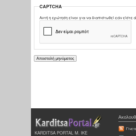
CAPTCHA
Αυτή η ερώτηση είναι για να διαπιστωθεί εάν είστ
Ακολουθ
Γίνετ
KARDITSA PORTAL Μ. ΙΚΕ