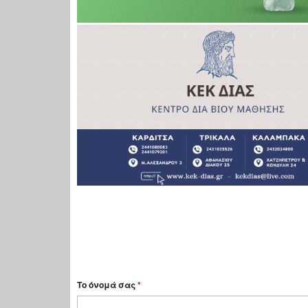
Το όνομά σας
*