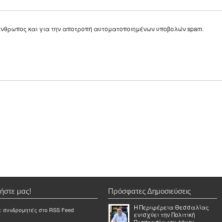
ε άνθρωπος και για την αποτροπή αυτοματοποιημένων υποβολών spam.
ήστε μας!
Πρόσφατες Δημοσιεύσεις
Η Περιφέρεια Θεσσαλίας
ε συνδρομητές στο RSS Feed
ενισχύει την Πολιτική