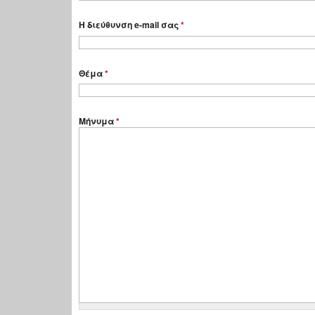
Η διεύθυνση e-mail σας
*
Θέμα
*
Μήνυμα
*