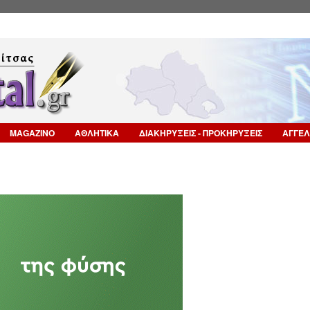
Επιστροφή στην Πλοήγηση
MAGAZINO
ΑΘΛΗΤΙΚΑ
ΔΙΑΚΗΡΥΞΕΙΣ - ΠΡΟΚΗΡΥΞΕΙΣ
ΑΓΓΕΛ