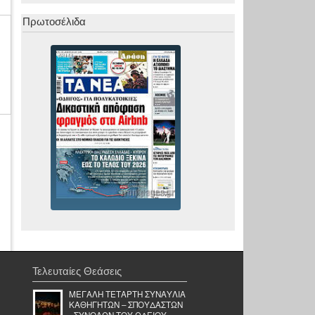
Πρωτοσέλιδα
Τελευταίες Θεάσεις
ΜΕΓΑΛΗ ΤΕΤΑΡΤΗ ΣΥΝΑΥΛΙΑ
ΚΑΘΗΓΗΤΩΝ – ΣΠΟΥΔΑΣΤΩΝ