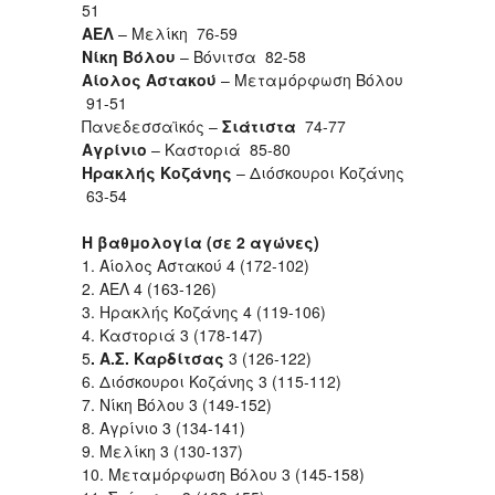
51
ΑΕΛ
– Μελίκη 76-59
Νίκη Βόλου
– Βόνιτσα 82-58
Αίολος Αστακού
– Μεταμόρφωση Βόλου
91-51
Πανεδεσσαϊκός –
Σιάτιστα
74-77
Αγρίνιο
– Καστοριά 85-80
Ηρακλής Κοζάνης
– Διόσκουροι Κοζάνης
63-54
Η βαθμολογία (σε 2 αγώνες)
1. Αίολος Αστακού 4 (172-102)
2. ΑΕΛ 4 (163-126)
3. Ηρακλής Κοζάνης 4 (119-106)
4. Καστοριά 3 (178-147)
5
. Α.Σ. Καρδίτσας
3 (126-122)
6. Διόσκουροι Κοζάνης 3 (115-112)
7. Νίκη Βόλου 3 (149-152)
8. Αγρίνιο 3 (134-141)
9. Μελίκη 3 (130-137)
10. Μεταμόρφωση Βόλου 3 (145-158)