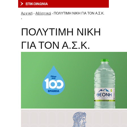
ΕΠΙΚΟΙΝΩΝΙΑ
Αρχική
›
Αθλητικά
› ΠΟΛΥΤΙΜΗ ΝΙΚΗ ΓΙΑ ΤΟΝ Α.Σ.Κ.
Είστε εδώ
›
ΠΟΛΥΤΙΜΗ ΝΙΚΗ
ΓΙΑ ΤΟΝ Α.Σ.Κ.