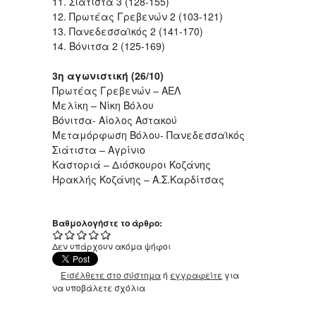
11. Σιάτιστα 3 (128-155)
12. Πρωτέας Γρεβενών 2 (103-121)
13. Πανεδεσσαϊκός 2 (141-170)
14. Βόνιτσα 2 (125-169)
3η αγωνιστική (26/10)
Πρωτέας Γρεβενών – ΑΕΛ
Μελίκη – Νίκη Βόλου
Βόνιτσα- Αίολος Αστακού
Μεταμόρφωση Βόλου- Πανεδεσσαϊκός
Σιάτιστα – Αγρίνιο
Καστοριά – Διόσκουροι Κοζάνης
Ηρακλής Κοζάνης – Α.Σ.Καρδίτσας
Βαθμολογήστε το άρθρο:
Δεν υπάρχουν ακόμα ψήφοι
Εισέλθετε στο σύστημα
ή
εγγραφείτε
για
να υποβάλετε σχόλια