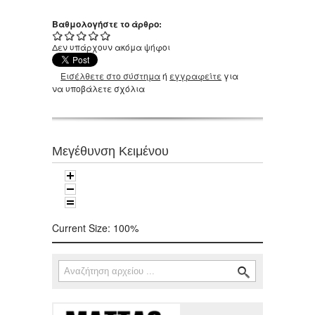
Βαθμολογήστε το άρθρο:
Δεν υπάρχουν ακόμα ψήφοι
Εισέλθετε στο σύστημα
ή
εγγραφείτε
για
να υποβάλετε σχόλια
Μεγέθυνση Κειμένου
Current Size:
100%
Αναζήτηση
Φόρμα αναζήτησης