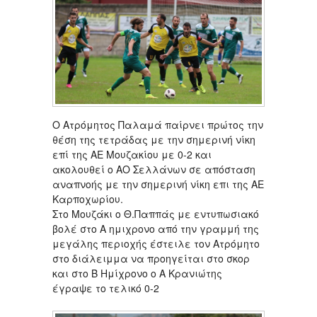
Ο Ατρόμητος Παλαμά παίρνει πρώτος την
θέση της τετράδας με την σημερινή νίκη
επί της ΑΕ Μουζακίου με 0-2 και
ακολουθεί ο ΑΟ Σελλάνων σε απόσταση
αναπνοής με την σημερινή νίκη επι της ΑΕ
Καρποχωρίου.
Στο Μουζάκι ο Θ.Παππάς με εντυπωσιακό
βολέ στο Α ημιχρονο από την γραμμή της
μεγάλης περιοχής έστειλε τον Ατρόμητο
στο διάλειμμα να προηγείται στο σκορ
και στο Β Ημίχρονο ο Α Κρανιώτης
έγραψε το τελικό 0-2