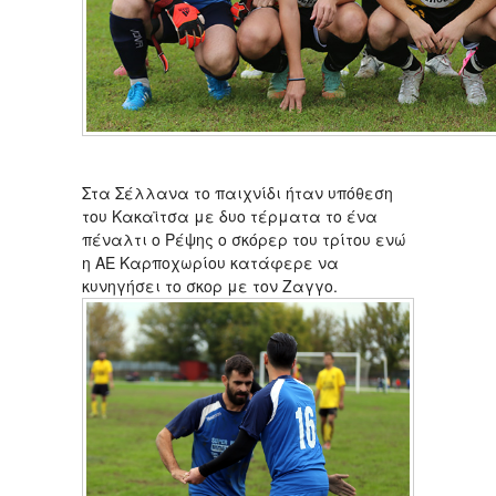
Στα Σέλλανα το παιχνίδι ήταν υπόθεση
του Κακαϊτσα με δυο τέρματα το ένα
πέναλτι ο Ρέψης ο σκόρερ του τρίτου ενώ
η ΑΕ Καρποχωρίου κατάφερε να
κυνηγήσει το σκορ με τον Ζαγγο.