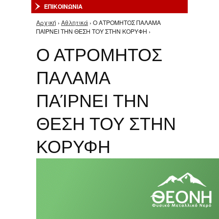
ΕΠΙΚΟΙΝΩΝΙΑ
Αρχική
›
Αθλητικά
› Ο ΑΤΡΟΜΗΤΟΣ ΠΑΛΑΜΑ
Είστε εδώ
ΠΑΊΡΝΕΙ ΤΗΝ ΘΕΣΗ ΤΟΥ ΣΤΗΝ ΚΟΡΥΦΗ ›
Ο ΑΤΡΟΜΗΤΟΣ
ΠΑΛΑΜΑ
ΠΑΊΡΝΕΙ ΤΗΝ
ΘΕΣΗ ΤΟΥ ΣΤΗΝ
ΚΟΡΥΦΗ