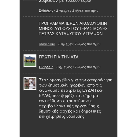
Σοφάδων με 300.000 ευρώ
Ειδήσεις
-
πιο πριν
2 ημέρες 2 ώρες
ΠΡΟΓΡΑΜΜΑ ΙΕΡΩΝ ΑΚΟΛΟΥΘΙΩΝ
ΜΗΝΟΣ ΑΥΓΟΥΣΤΟΥ ΙΕΡΑΣ ΜΟΝΗΣ
ΠΕΤΡΑΣ ΚΑΤΑΦΥΓΙΟΥ ΑΓΡΑΦΩΝ
Κοινωνικά
-
πιο πριν
3 ημέρες 7 ώρες
ΠΡΩΤΗ ΓΙΑ ΤΗΝ ΑΣΑ
Ειδήσεις
-
πιο πριν
3 ημέρες 17 ώρες
Στο νομοσχέδιο για την απορρόφηση
των δημοτικών φορέων από τις
ανώνυμες εταιρείες ΕΥΔΑΠ και
ΕΥΑΘ, που ψηφίζεται σήμερα,
αντιτίθενται επιστήμονες,
περιβαλλοντικές οργανώσεις,
δημοτικές αρχές και δημοτικές
επιχειρήσεις ύδρευσης