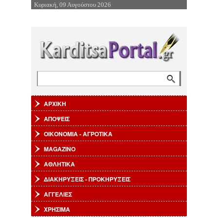
Κυριακή, 09 Αυγούστου 2026
Επιστροφή στην Πλοήγηση
Αναζήτηση
Φόρμα αναζήτησης
ΑΡΧΙΚΗ
ΑΠΟΨΕΙΣ
ΟΙΚΟΝΟΜΙΑ - ΑΓΡΟΤΙΚΑ
MAGAZINO
ΑΘΛΗΤΙΚΑ
ΔΙΑΚΗΡΥΞΕΙΣ - ΠΡΟΚΗΡΥΞΕΙΣ
ΑΓΓΕΛΙΕΣ
ΧΡΗΣΙΜΑ