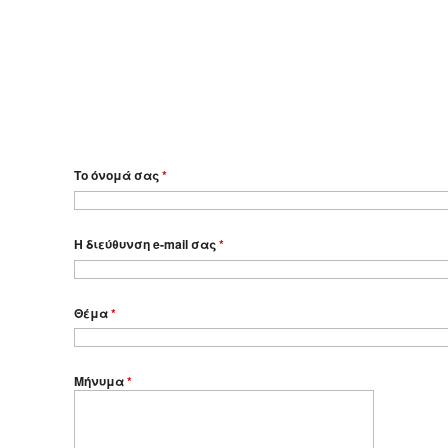
Το όνομά σας
*
Η διεύθυνση e-mail σας
*
Θέμα
*
Μήνυμα
*