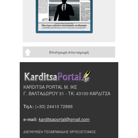
Επιστροφή στην κορυφή
KARDITSA PORTAL Μ. ΙΚΕ
Γ. ΒΑΛΤΑΔΩΡΟΥ 31 - ΤΚ: 43100 ΚΑΡΔΙΤΣΑ
Τηλ:
(+30) 24410 72888
e-mail:
karditsaportal@gmail.com
ΔΙΕΥΘΥΝΣΗ ΤΣΟΜΠΑΝΙΔΗΣ ΧΡΥΣΟΣΤΟΜΟΣ