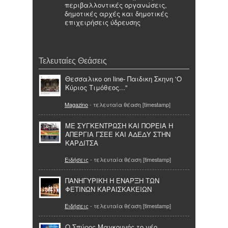
περιβαλλοντικές οργανώσεις,
δημοτικές αρχές και δημοτικές
επιχειρήσεις ύδρευσης
Τελευταίες Θεάσεις
Θεσσαλικο on line- Παιδικη Σκηνη 'Ο
Κύριος Τιμόθεος..."
Magazino
- τελευταία θέαση [timestamp]
ΜΕ ΣΥΓΚΕΝΤΡΩΣΗ ΚΑΙ ΠΟΡΕΙΑ Η
ΑΠΕΡΓΙΑ ΓΣΕΕ ΚΑΙ ΑΔΕΔΥ ΣΤΗΝ
ΚΑΡΔΙΤΣΑ
Ειδήσεις
- τελευταία θέαση [timestamp]
ΠΑΝΗΓΥΡΙΚΗ Η ΕΝΑΡΞΗ ΤΩΝ
ΦΕΤΙΝΩΝ ΚΑΡΑΙΣΚΑΚΕΙΩΝ
Ειδήσεις
- τελευταία θέαση [timestamp]
Ο Σπύρος Μαγκουνής το νέο