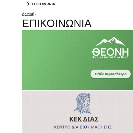
ΕΠΙΚΟΙΝΩΝΙΑ
Αρχική
›
Είστε εδώ
ΕΠΙΚΟΙΝΩΝΙΑ