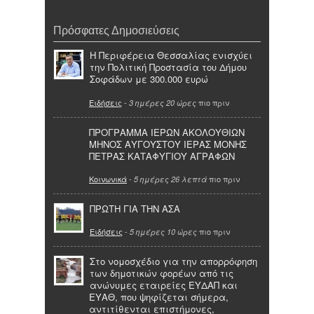
Πρόσφατες Δημοσιεύσεις
Η Περιφέρεια Θεσσαλίας ενισχύει
την Πολιτική Προστασία του Δήμου
Σοφάδων με 300.000 ευρώ
Ειδήσεις
-
πιο πριν
3 ημέρες 20 ώρες
ΠΡΟΓΡΑΜΜΑ ΙΕΡΩΝ ΑΚΟΛΟΥΘΙΩΝ
ΜΗΝΟΣ ΑΥΓΟΥΣΤΟΥ ΙΕΡΑΣ ΜΟΝΗΣ
ΠΕΤΡΑΣ ΚΑΤΑΦΥΓΙΟΥ ΑΓΡΑΦΩΝ
Κοινωνικά
-
πιο πριν
5 ημέρες 26 λεπτά
ΠΡΩΤΗ ΓΙΑ ΤΗΝ ΑΣΑ
Ειδήσεις
-
πιο πριν
5 ημέρες 10 ώρες
Στο νομοσχέδιο για την απορρόφηση
των δημοτικών φορέων από τις
ανώνυμες εταιρείες ΕΥΔΑΠ και
ΕΥΑΘ, που ψηφίζεται σήμερα,
αντιτίθενται επιστήμονες,